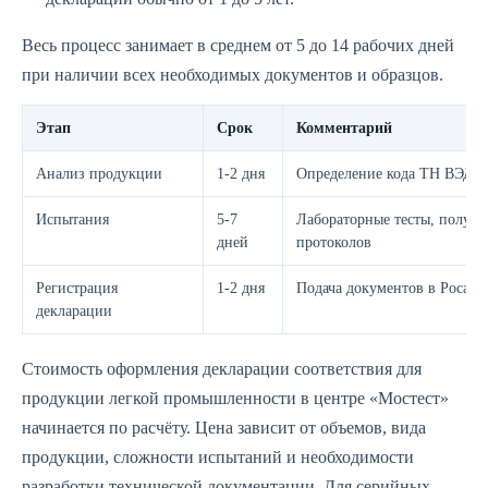
Весь процесс занимает в среднем от 5 до 14 рабочих дней
при наличии всех необходимых документов и образцов.
Этап
Срок
Комментарий
Анализ продукции
1-2 дня
Определение кода ТН ВЭД, к
Испытания
5-7
Лабораторные тесты, получе
дней
протоколов
Регистрация
1-2 дня
Подача документов в Росак
декларации
Стоимость оформления декларации соответствия для
продукции легкой промышленности в центре «Мостест»
начинается по расчёту. Цена зависит от объемов, вида
продукции, сложности испытаний и необходимости
разработки технической документации. Для серийных