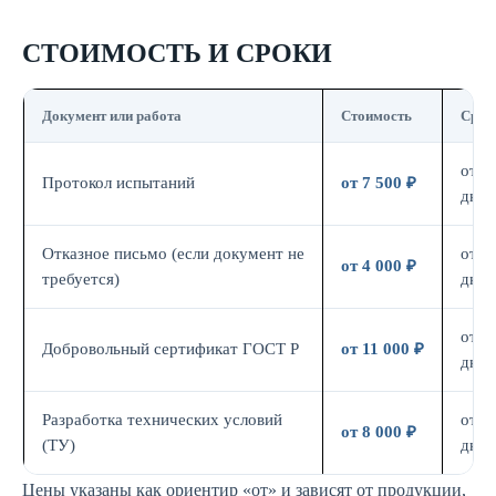
СТОИМОСТЬ И СРОКИ
Документ или работа
Стоимость
Срок
от 7
Протокол испытаний
от 7 500 ₽
дн.
Отказное письмо (если документ не
от 3
от 4 000 ₽
требуется)
дн.
от 7
Добровольный сертификат ГОСТ Р
от 11 000 ₽
дн.
Разработка технических условий
от 5
от 8 000 ₽
(ТУ)
дн.
Цены указаны как ориентир «от» и зависят от продукции,