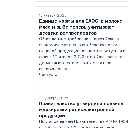
18 января, 2026
Единые нормы для ЕАЭС: в молоке,
мясе и рыбе теперь учитывают
десятки ветпрепаратов
Обновлённые требования Евразийского
экономического союза к безопасности
пищевой продукции полностью вступили в
силу с 10 января 2026 года. Они касаются
допустимого содержания остатков
ветеринарных…
Читать →
19 декабря, 2025
Правительство утвердило правила
маркировки радиоэлектронной
продукции
Постановлением Правительства РФ № 195
от 28 ноября 2025 года утверждены