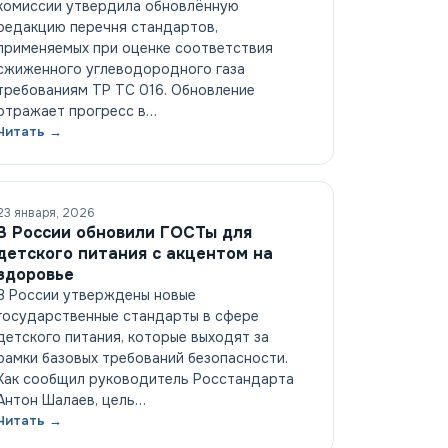
комиссии утвердила обновлённую
редакцию перечня стандартов,
применяемых при оценке соответствия
сжиженного углеводородного газа
требованиям ТР ТС 016. Обновление
отражает прогресс в…
Читать →
23 января, 2026
В России обновили ГОСТы для
детского питания с акцентом на
здоровье
В России утверждены новые
государственные стандарты в сфере
детского питания, которые выходят за
рамки базовых требований безопасности.
Как сообщил руководитель Росстандарта
Антон Шалаев, цель…
Читать →