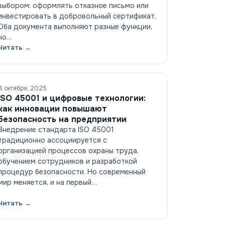
выбором: оформлять отказное письмо или
инвестировать в добровольный сертификат.
Оба документа выполняют разные функции,
но…
Читать →
4 октября, 2025
ISO 45001 и цифровые технологии:
как инновации повышают
безопасность на предприятии
Внедрение стандарта ISO 45001
традиционно ассоциируется с
организацией процессов охраны труда,
обучением сотрудников и разработкой
процедур безопасности. Но современный
мир меняется, и на первый…
Читать →