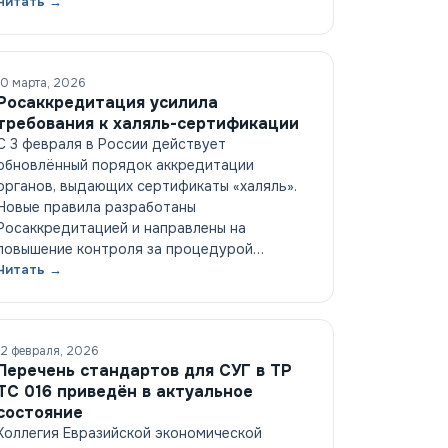
Читать →
10 марта, 2026
Росаккредитация усилила
требования к халяль-сертификации
С 3 февраля в России действует
обновлённый порядок аккредитации
органов, выдающих сертификаты «халяль».
Новые правила разработаны
Росаккредитацией и направлены на
повышение контроля за процедурой…
Читать →
12 февраля, 2026
Перечень стандартов для СУГ в ТР
ТС 016 приведён в актуальное
состояние
Коллегия Евразийской экономической