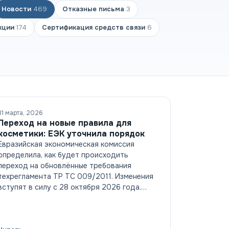
Новости
469
Отказные письма
3
кции
174
Сертификация средств связи
6
31 марта, 2026
Переход на новые правила для
косметики: ЕЭК уточнила порядок
Евразийская экономическая комиссия
определила, как будет происходить
переход на обновлённые требования
техрегламента ТР ТС 009/2011. Изменения
вступят в силу с 28 октября 2026 года.…