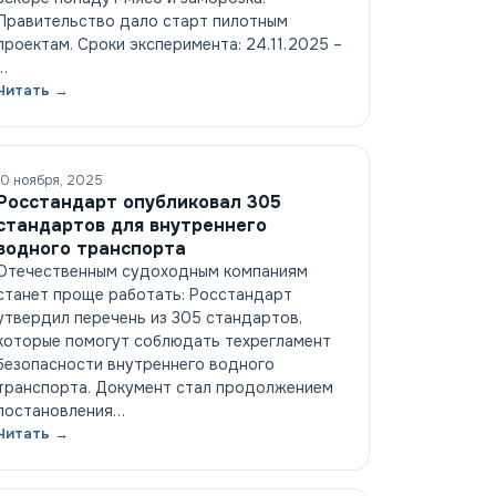
Правительство дало старт пилотным
проектам. Сроки эксперимента: 24.11.2025 –
…
Читать →
10 ноября, 2025
Росстандарт опубликовал 305
стандартов для внутреннего
водного транспорта
Отечественным судоходным компаниям
станет проще работать: Росстандарт
утвердил перечень из 305 стандартов,
которые помогут соблюдать техрегламент
безопасности внутреннего водного
транспорта. Документ стал продолжением
постановления…
Читать →