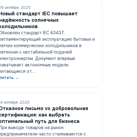
29 октября, 2025
Новый стандарт IEC повышает
надёжность солнечных
холодильников
Обновлён стандарт IEC 63437,
регламентирующий эксплуатацию бытовых и
лёгких коммерческих холодильников в
регионах с нестабильной подачей
электроэнергии. Документ впервые
охватывает автономные модели,
питающиеся от…
Читать →
14 октября, 2025
Отказное письмо vs добровольная
сертификация: как выбрать
оптимальный путь для бизнеса
При выводе товаров на рынок
предприниматели часто сталкиваются с