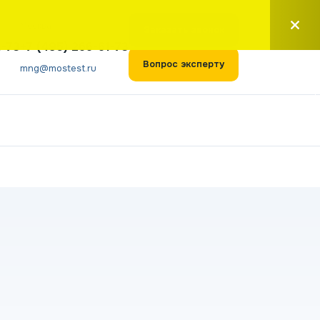
Москва
Заказать звонок
1-73
+7 (495) 266-61-73
Вопрос эксперту
mng@mostest.ru