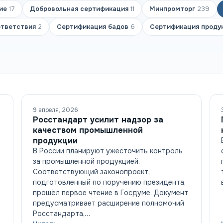
ние
17
Добровольная сертификация
11
Минпромторг
239
ответствия
2
Сертификация бадов
6
Сертификация проду
9 апреля, 2026
Росстандарт усилит надзор за
качеством промышленной
продукции
В России планируют ужесточить контроль
за промышленной продукцией.
Соответствующий законопроект,
подготовленный по поручению президента,
прошёл первое чтение в Госдуме. Документ
предусматривает расширение полномочий
Росстандарта,…