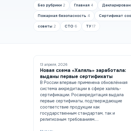
Без рубрики
2
Главная
4
Декларирова
Пожарная безопасность
4
Сертификат со
советы
2
СТО
6
ТУ
17
13 апреля, 2026
Новая схема «Халяль» заработала:
выданы первые сертификаты
В России впервые применена обновлённая
система аккредитации в сфере халяль-
сертификации. Росаккредитация выдала
первые сертификаты, подтверждающие
соответствие продукции как
государственным стандартам, так и
религиозным требованиям.…