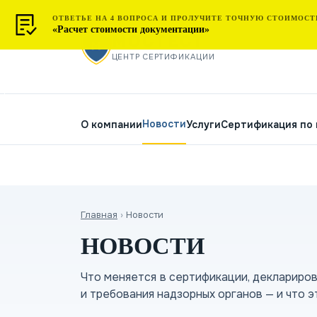
ОТВЕТЬЕ НА 4 ВОПРОСА И ПРОЛУЧИТЕ ТОЧНУЮ СТОИМОСТ
«Расчет стоимости документации»
МОСТЕСТ
ЦЕНТР СЕРТИФИКАЦИИ
Новости
О компании
Услуги
Сертификация по
Главная
›
Новости
НОВОСТИ
Что меняется в сертификации, деклариро
и требования надзорных органов — и что э