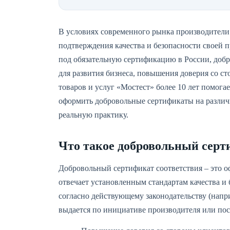
В условиях современного рынка производители
подтверждения качества и безопасности своей п
под обязательную сертификацию в России, до
для развития бизнеса, повышения доверия со с
товаров и услуг «Мостест» более 10 лет помо
оформить добровольные сертификаты на различн
реальную практику.
Что такое добровольный серт
Добровольный сертификат соответствия – это о
отвечает установленным стандартам качества и
согласно действующему законодательству (напр
выдается по инициативе производителя или по