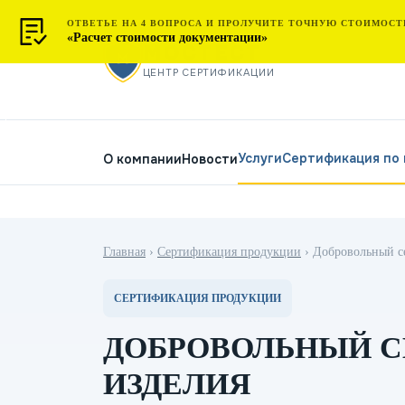
ОТВЕТЬЕ НА 4 ВОПРОСА И ПРОЛУЧИТЕ ТОЧНУЮ СТОИМОСТ
«Расчет стоимости документации»
МОСТЕСТ
ЦЕНТР СЕРТИФИКАЦИИ
Услуги
Сертификация по
О компании
Новости
Главная
›
Сертификация продукции
›
Добровольный с
СЕРТИФИКАЦИЯ ПРОДУКЦИИ
ДОБРОВОЛЬНЫЙ С
ИЗДЕЛИЯ