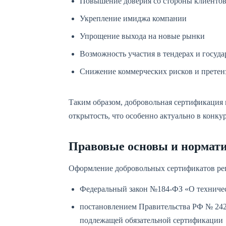
Повышение доверия со стороны клиентов
Укрепление имиджа компании
Упрощение выхода на новые рынки
Возможность участия в тендерах и госуд
Снижение коммерческих рисков и претен
Таким образом, добровольная сертификация 
открытость, что особенно актуально в конку
Правовые основы и нормати
Оформление добровольных сертификатов ре
Федеральный закон №184-ФЗ «О техниче
постановлением Правительства РФ № 2425
подлежащей обязательной сертификации