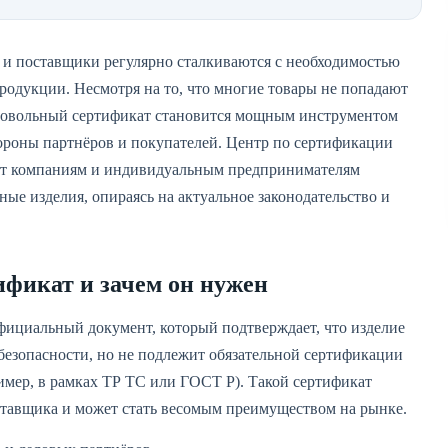
 и поставщики регулярно сталкиваются с необходимостью
родукции. Несмотря на то, что многие товары не попадают
бровольный сертификат становится мощным инструментом
тороны партнёров и покупателей. Центр по сертификации
гает компаниям и индивидуальным предпринимателям
ые изделия, опираясь на актуальное законодательство и
ификат и зачем он нужен
фициальный документ, который подтверждает, что изделие
 безопасности, но не подлежит обязательной сертификации
имер, в рамках ТР ТС или ГОСТ Р). Такой сертификат
ставщика и может стать весомым преимуществом на рынке.