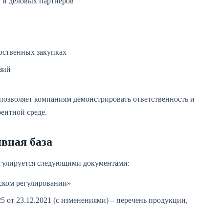
 и деловых партнёров
арственных закупках
зий
позволяет компаниям демонстрировать ответственность и
рентной среде.
вная база
гулируется следующими документами:
ском регулировании»
 от 23.12.2021 (с изменениями) – перечень продукции,