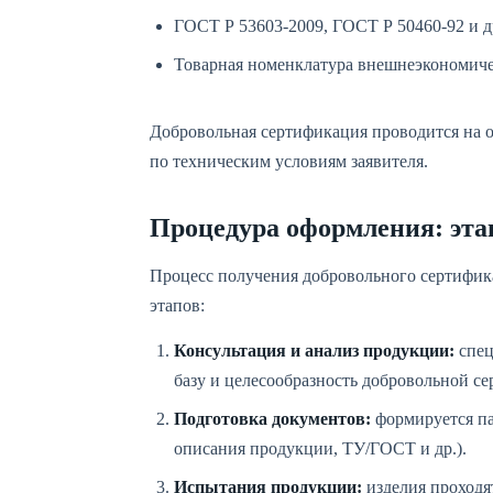
ГОСТ Р 53603-2009, ГОСТ Р 50460-92 и д
Товарная номенклатура внешнеэкономич
Добровольная сертификация проводится на о
по техническим условиям заявителя.
Процедура оформления: эта
Процесс получения добровольного сертифика
этапов:
Консультация и анализ продукции:
спец
базу и целесообразность добровольной с
Подготовка документов:
формируется па
описания продукции, ТУ/ГОСТ и др.).
Испытания продукции:
изделия проходя