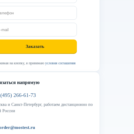
имая на кнопку, я принимаю
условия соглашения
язаться напрямую
 (495) 266-61-73
ква и Санкт-Петербург, работаем дистанционно по
й России
order@mostest.ru