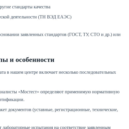
ругие стандарты качества
еской деятельности (ТН ВЭД ЕАЭС)
сновании заявленных стандартов (ГОСТ, ТУ, СТО и др.) или
пы и особенности
та в нашем центре включает несколько последовательных
иалисты «Мостест» определяют применимую нормативную
ертификации.
кет документов (уставные, регистрационные, технические,
т лабораторные испытания на соответствие заявленным