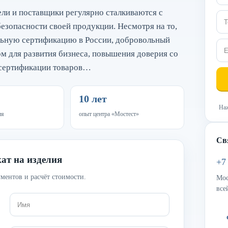
ли и поставщики регулярно сталкиваются с
езопасности своей продукции. Несмотря на то,
льную сертификацию в России, добровольный
 для развития бизнеса, повышения доверия со
 сертификации товаров…
10 лет
Наж
ия
опыт центра «Мостест»
Св
ат на изделия
+7
ментов и расчёт стоимости.
Мос
все