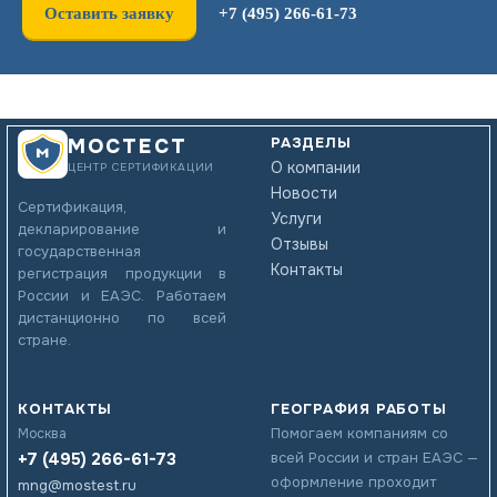
Оставить заявку
+7 (495) 266-61-73
РАЗДЕЛЫ
МОСТЕСТ
О компании
ЦЕНТР СЕРТИФИКАЦИИ
Новости
Сертификация,
Услуги
декларирование и
Отзывы
государственная
Контакты
регистрация продукции в
России и ЕАЭС. Работаем
дистанционно по всей
стране.
КОНТАКТЫ
ГЕОГРАФИЯ РАБОТЫ
Помогаем компаниям со
Москва
+7 (495) 266-61-73
всей России и стран ЕАЭС —
оформление проходит
mng@mostest.ru