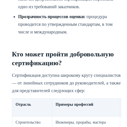
одно из требований заказчиков.
Прозрачность процессов оценки:
процедура
проводится по утвержденным стандартам, в том
числе и международным.
Кто может пройти добровольную
сертификацию?
Сертификация доступна широкому кругу специалистов
— от линейных сотрудников до руководителей, а также
для представителей следующих сфер:
Отрасль
Примеры профессий
Ч
с
Строительство
Инженеры, прорабы, мастера
Г