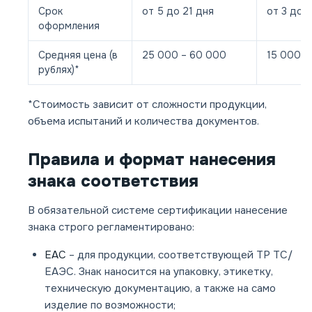
Срок
от 5 до 21 дня
от 3 до 
оформления
Средняя цена (в
25 000 – 60 000
15 000 –
рублях)*
*Стоимость зависит от сложности продукции,
объема испытаний и количества документов.
Правила и формат нанесения
знака соответствия
В обязательной системе сертификации нанесение
знака строго регламентировано:
ЕАС
– для продукции, соответствующей ТР ТС/
ЕАЭС. Знак наносится на упаковку, этикетку,
техническую документацию, а также на само
изделие по возможности;