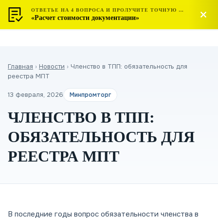
ОТВЕТЬЕ НА 4 ВОПРОСА И ПРОЛУЧИТЕ ТОЧНУЮ СТОИМОСТЬ
МОСТЕСТ
Позвонить
«Расчет стоимости документации»
ЦЕНТР СЕРТИФИКАЦИИ
Главная
›
Новости
›
Членство в ТПП: обязательность для
реестра МПТ
13 февраля, 2026
Минпромторг
ЧЛЕНСТВО В ТПП:
ОБЯЗАТЕЛЬНОСТЬ ДЛЯ
РЕЕСТРА МПТ
В последние годы вопрос обязательности членства в