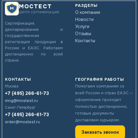
РАЗДЕЛЫ
МОСТЕСТ
О компании
ЦЕНТР СЕРТИФИКАЦИИ
Новости
Сертификация,
Услуги
декларирование и
Отзывы
государственная
Контакты
регистрация продукции в
России и ЕАЭС. Работаем
дистанционно по всей
стране.
КОНТАКТЫ
ГЕОГРАФИЯ РАБОТЫ
Помогаем компаниям со
Москва
+7 (495) 266-61-73
всей России и стран ЕАЭС —
оформление проходит
mng@mostest.ru
полностью дистанционно,
Санкт-Петербург
готовые документы
+7 (495) 266-61-73
доставляем курьером.
order@mostest.ru
Заказать звонок