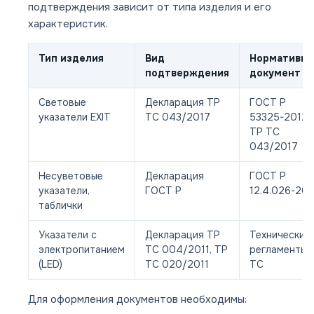
подтверждения зависит от типа изделия и его
характеристик.
Тип изделия
Вид
Нормативн
подтверждения
документ
Световые
Декларация ТР
ГОСТ Р
указатели EXIT
ТС 043/2017
53325-2012,
ТР ТС
043/2017
Несуветовые
Декларация
ГОСТ Р
указатели,
ГОСТ Р
12.4.026-201
таблички
Указатели с
Декларация ТР
Технические
электропитанием
ТС 004/2011, ТР
регламенты
(LED)
ТС 020/2011
ТС
Для оформления документов необходимы: