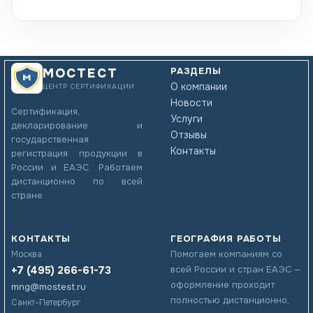
РАЗДЕЛЫ
МОСТЕСТ
О компании
ЦЕНТР СЕРТИФИКАЦИИ
Новости
Сертификация,
Услуги
декларирование и
Отзывы
государственная
Контакты
регистрация продукции в
России и ЕАЭС. Работаем
дистанционно по всей
стране.
КОНТАКТЫ
ГЕОГРАФИЯ РАБОТЫ
Помогаем компаниям со
Москва
+7 (495) 266-61-73
всей России и стран ЕАЭС —
оформление проходит
mng@mostest.ru
полностью дистанционно,
Санкт-Петербург