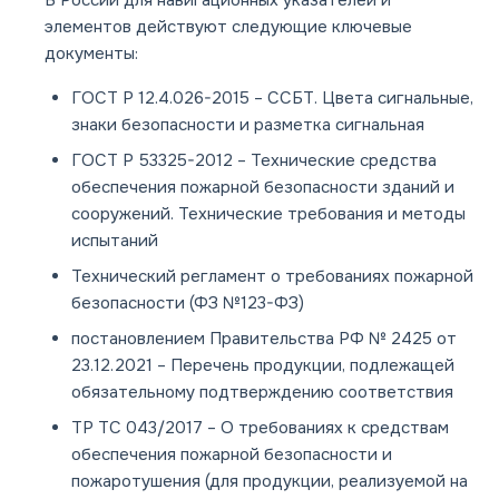
В России для навигационных указателей и
элементов действуют следующие ключевые
документы:
ГОСТ Р 12.4.026-2015
– ССБТ. Цвета сигнальные,
знаки безопасности и разметка сигнальная
ГОСТ Р 53325-2012
– Технические средства
обеспечения пожарной безопасности зданий и
сооружений. Технические требования и методы
испытаний
Технический регламент о требованиях пожарной
безопасности (ФЗ №123-ФЗ)
постановлением Правительства РФ № 2425 от
23.12.2021
– Перечень продукции, подлежащей
обязательному подтверждению соответствия
ТР ТС 043/2017
– О требованиях к средствам
обеспечения пожарной безопасности и
пожаротушения (для продукции, реализуемой на