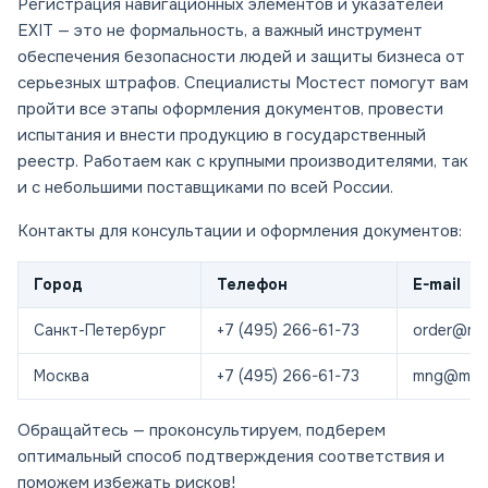
Регистрация навигационных элементов и указателей
EXIT — это не формальность, а важный инструмент
обеспечения безопасности людей и защиты бизнеса от
серьезных штрафов. Специалисты Мостест помогут вам
пройти все этапы оформления документов, провести
испытания и внести продукцию в государственный
реестр. Работаем как с крупными производителями, так
и с небольшими поставщиками по всей России.
Контакты для консультации и оформления документов:
Город
Телефон
E-mail
Санкт-Петербург
+7 (495) 266-61-73
order@mos
Москва
+7 (495) 266-61-73
mng@most
Обращайтесь — проконсультируем, подберем
оптимальный способ подтверждения соответствия и
поможем избежать рисков!