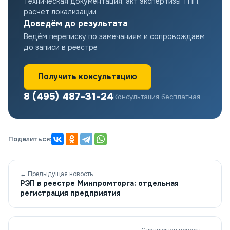
Техническая документация, акт экспертизы ТПП,
расчёт локализации
Доведём до результата
Ведём переписку по замечаниям и сопровождаем
до записи в реестре
Получить консультацию
8 (495) 487-31-24
Консультация бесплатная
Поделиться:
← Предыдущая новость
РЭП в реестре Минпромторга: отдельная
регистрация предприятия