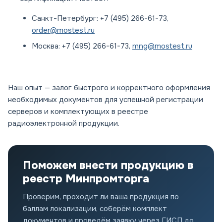
Санкт-Петербург:
+7 (495) 266-61-73,
order@mostest.ru
Москва:
+7 (495) 266-61-73,
mng@mostest.ru
Наш опыт — залог быстрого и корректного оформления
необходимых документов для успешной регистрации
серверов и комплектующих в реестре
радиоэлектронной продукции.
Поможем внести продукцию в
реестр Минпромторга
Проверим, проходит ли ваша продукция по
баллам локализации, соберём комплект
документов и проведём заявку через ГИСП до