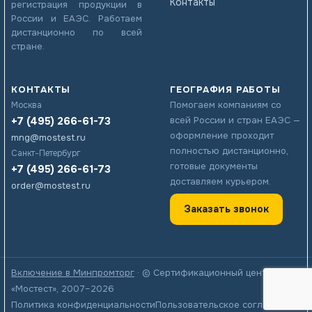
Контакты
регистрация продукции в
России и ЕАЭС. Работаем
дистанционно по всей
стране.
КОНТАКТЫ
ГЕОГРАФИЯ РАБОТЫ
Помогаем компаниям со
Москва
+7 (495) 266-61-73
всей России и стран ЕАЭС —
оформление проходит
mng@mostest.ru
полностью дистанционно,
Санкт-Петербург
готовые документы
+7 (495) 266-61-73
доставляем курьером.
order@mostest.ru
Заказать звонок
Включение в Минпромторг
· © Сертификационный центр
«Мостест», 2007–2026
Политика конфиденциальности
Пользовательское соглашение