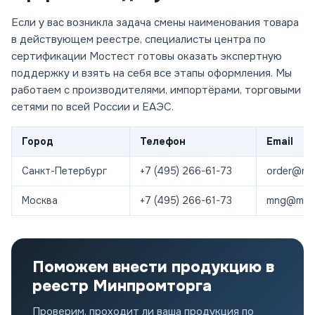
Если у вас возникла задача смены наименования товара
в действующем реестре, специалисты центра по
сертификации Мостест готовы оказать экспертную
поддержку и взять на себя все этапы оформления. Мы
работаем с производителями, импортёрами, торговыми
сетями по всей России и ЕАЭС.
Город
Телефон
Email
Санкт-Петербург
+7 (495) 266-61-73
order@mos
Москва
+7 (495) 266-61-73
mng@most
Поможем внести продукцию в
реестр Минпромторга
Проверим, проходит ли ваша продукция по