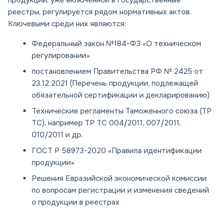
продукции, уже включённой в государственные
реестры, регулируется рядом нормативных актов.
Ключевыми среди них являются:
Федеральный закон №184-ФЗ «О техническом
регулировании»
постановлением Правительства РФ № 2425 от
23.12.2021 (Перечень продукции, подлежащей
обязательной сертификации и декларированию)
Технические регламенты Таможенного союза (ТР
ТС), например ТР ТС 004/2011, 007/2011,
010/2011 и др.
ГОСТ Р 58973-2020 «Правила идентификации
продукции»
Решения Евразийской экономической комиссии
по вопросам регистрации и изменения сведений
о продукции в реестрах