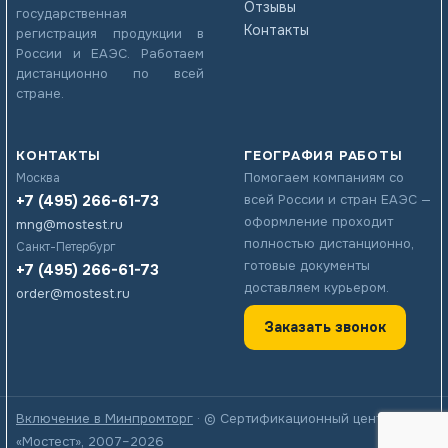
Отзывы
государственная
Контакты
регистрация продукции в
России и ЕАЭС. Работаем
дистанционно по всей
стране.
КОНТАКТЫ
ГЕОГРАФИЯ РАБОТЫ
Помогаем компаниям со
Москва
+7 (495) 266-61-73
всей России и стран ЕАЭС —
оформление проходит
mng@mostest.ru
полностью дистанционно,
Санкт-Петербург
готовые документы
+7 (495) 266-61-73
доставляем курьером.
order@mostest.ru
Заказать звонок
Включение в Минпромторг
· © Сертификационный центр
«Мостест», 2007–2026