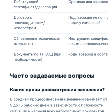
Действующий
Оригинал или заверенна
сертификат/декларация
Договор с
Подтверждение полном
производителем/
подачу изменений
импортёром
Обновлённые технические
Инструкции, спецификаци
документы
новым наименованием
Документы по ТН ВЭД (при
Коды товаров в соответ
необходимости)
Часто задаваемые вопросы
Какие сроки рассмотрения заявления?
В среднем процесс внесения изменений занимает от
5 до 15 рабочих дней, в зависимости от сложности
ситуации и наличия всех необходимых документов.