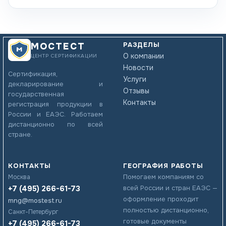
РАЗДЕЛЫ
МОСТЕСТ
О компании
ЦЕНТР СЕРТИФИКАЦИИ
Новости
Сертификация,
Услуги
декларирование и
Отзывы
государственная
Контакты
регистрация продукции в
России и ЕАЭС. Работаем
дистанционно по всей
стране.
КОНТАКТЫ
ГЕОГРАФИЯ РАБОТЫ
Помогаем компаниям со
Москва
+7 (495) 266-61-73
всей России и стран ЕАЭС —
оформление проходит
mng@mostest.ru
полностью дистанционно,
Санкт-Петербург
готовые документы
+7 (495) 266-61-73