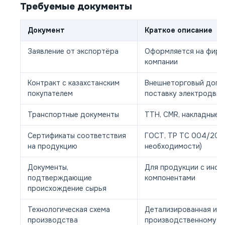
Требуемые документы
Документ
Краткое описание
Заявление от экспортёра
Оформляется на фирм
компании
Контракт с казахстанским
Внешнеторговый дого
покупателем
поставку электродвиг
Транспортные документы
ТТН, CMR, накладные
Сертификаты соответствия
ГОСТ, ТР ТС 004/2011
на продукцию
необходимости)
Документы,
Для продукции с инос
подтверждающие
компонентами
происхождение сырья
Технологическая схема
Детализированная ин
производства
производственному п