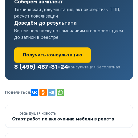
Соберём комплект
Техническая документация, акт экспертизы ТПП,
расчёт локализации
Доведём до результата
Ведём переписку по замечаниям и сопровождаем
до записи в реестре
Получить консультацию
8 (495) 487-31-24
Консультация бесплатная
Поделиться:
← Предыдущая новость
Старт работ по включению мебели в реестр