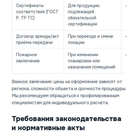
Сертификаты
Для продукции,
от
соответствия (ГОСТ
подлежащей
Р, ТР ТС)
обязательной
сертификации
Договор аренды/акт
При переезде и смене
от
приёма-передачи
локации
Пожарное
При изменении
от
заключение
планировки или
назначения помещений
Важное замечание: цены на оформление зависят от
региона, сложности объекта и срочности процедуры.
Мы рекомендуем обращаться к профилированным
специалистам для индивидуального расчёта.
Требования законодательства
и нормативные акты