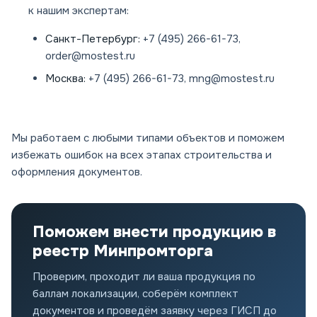
к нашим экспертам:
Санкт-Петербург:
+7 (495) 266-61-73,
order@mostest.ru
Москва:
+7 (495) 266-61-73, mng@mostest.ru
Мы работаем с любыми типами объектов и поможем
избежать ошибок на всех этапах строительства и
оформления документов.
Поможем внести продукцию в
реестр Минпромторга
Проверим, проходит ли ваша продукция по
баллам локализации, соберём комплект
документов и проведём заявку через ГИСП до