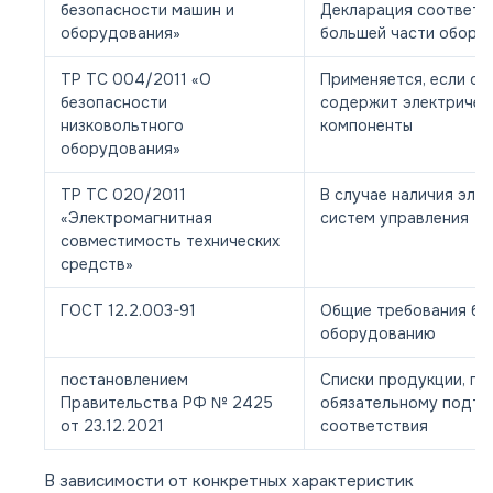
безопасности машин и
Декларация соответс
оборудования»
большей части обору
ТР ТС 004/2011 «О
Применяется, если о
безопасности
содержит электричес
низковольтного
компоненты
оборудования»
ТР ТС 020/2011
В случае наличия эле
«Электромагнитная
систем управления
совместимость технических
средств»
ГОСТ 12.2.003-91
Общие требования бе
оборудованию
постановлением
Списки продукции, п
Правительства РФ № 2425
обязательному подт
от 23.12.2021
соответствия
В зависимости от конкретных характеристик