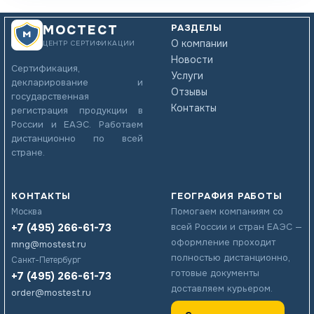
РАЗДЕЛЫ
МОСТЕСТ
О компании
ЦЕНТР СЕРТИФИКАЦИИ
Новости
Сертификация,
Услуги
декларирование и
Отзывы
государственная
Контакты
регистрация продукции в
России и ЕАЭС. Работаем
дистанционно по всей
стране.
КОНТАКТЫ
ГЕОГРАФИЯ РАБОТЫ
Помогаем компаниям со
Москва
+7 (495) 266-61-73
всей России и стран ЕАЭС —
оформление проходит
mng@mostest.ru
полностью дистанционно,
Санкт-Петербург
готовые документы
+7 (495) 266-61-73
доставляем курьером.
order@mostest.ru