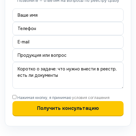
Позвоните — ответим на вопросы по реестру сразу
Нажимая кнопку, я принимаю
условия соглашения