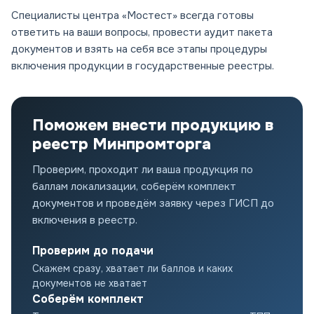
Специалисты центра «Мостест» всегда готовы
ответить на ваши вопросы, провести аудит пакета
документов и взять на себя все этапы процедуры
включения продукции в государственные реестры.
Поможем внести продукцию в
реестр Минпромторга
Проверим, проходит ли ваша продукция по
баллам локализации, соберём комплект
документов и проведём заявку через ГИСП до
включения в реестр.
Проверим до подачи
Скажем сразу, хватает ли баллов и каких
документов не хватает
Соберём комплект