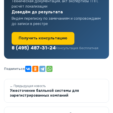
Техническая документация, акт экспертизы ТПП,
расчёт локализации
Доведём до результата
Ведём переписку по замечаниям и сопровождаем
до записи в реестре
Получить консультацию
8 (495) 487-31-24
Консультация бесплатная
Поделиться:
← Предыдущая новость
Ужесточение балльной системы для
зарегистрированных компаний