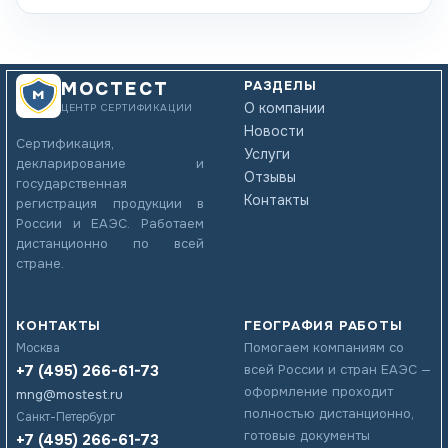
РАЗДЕЛЫ
МОСТЕСТ
О компании
ЦЕНТР СЕРТИФИКАЦИИ
Новости
Сертификация,
Услуги
декларирование и
Отзывы
государственная
Контакты
регистрация продукции в
России и ЕАЭС. Работаем
дистанционно по всей
стране.
КОНТАКТЫ
ГЕОГРАФИЯ РАБОТЫ
Помогаем компаниям со
Москва
+7 (495) 266-61-73
всей России и стран ЕАЭС —
оформление проходит
mng@mostest.ru
полностью дистанционно,
Санкт-Петербург
готовые документы
+7 (495) 266-61-73