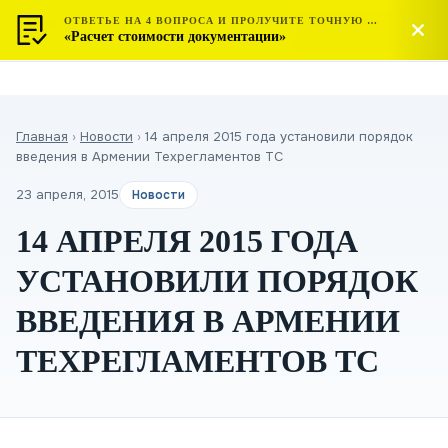
ОТВЕТЬЕ НА 4 ВОПРОСА И ПРОЛУЧИТЕ ТОЧНУЮ СТОИМОСТЬ
МОСТЕСТ
Позвонить
«Расчет стоимости документации»
ЦЕНТР СЕРТИФИКАЦИИ
Главная
›
Новости
›
14 апреля 2015 года установили порядок
введения в Армении Техрегламентов ТС
23 апреля, 2015
Новости
14 АПРЕЛЯ 2015 ГОДА
УСТАНОВИЛИ ПОРЯДОК
ВВЕДЕНИЯ В АРМЕНИИ
ТЕХРЕГЛАМЕНТОВ ТС