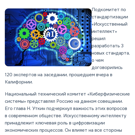
Подкомитет по
стандартизации
«Искусственный
интеллект»
решил
разработать 3
новых стандарта,
о чем
договорились
120 экспертов на заседании, прошедшем вчера в
Калифорнии.
Национальный технический комитет «Киберфизические
системы» представлял Россию на данном совещании.
Его глава Н. Уткин подчеркнул важность этих вопросов
в современном обществе. Искусственному интеллекту
принадлежит ключевая роль в цифровизации
экономических процессов. Он влияет на все стороны