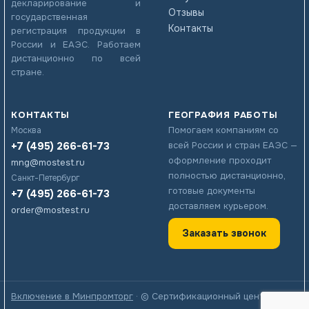
декларирование и
Отзывы
государственная
Контакты
регистрация продукции в
России и ЕАЭС. Работаем
дистанционно по всей
стране.
КОНТАКТЫ
ГЕОГРАФИЯ РАБОТЫ
Помогаем компаниям со
Москва
+7 (495) 266-61-73
всей России и стран ЕАЭС —
оформление проходит
mng@mostest.ru
полностью дистанционно,
Санкт-Петербург
готовые документы
+7 (495) 266-61-73
доставляем курьером.
order@mostest.ru
Заказать звонок
Включение в Минпромторг
· © Сертификационный центр