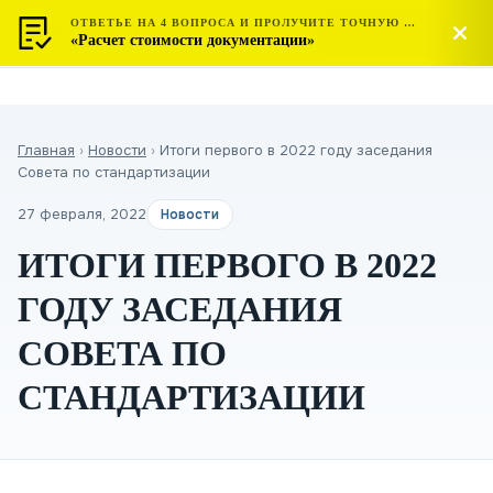
ОТВЕТЬЕ НА 4 ВОПРОСА И ПРОЛУЧИТЕ ТОЧНУЮ СТОИМОСТЬ
МОСТЕСТ
Позвонить
«Расчет стоимости документации»
ЦЕНТР СЕРТИФИКАЦИИ
Главная
›
Новости
›
Итоги первого в 2022 году заседания
Совета по стандартизации
27 февраля, 2022
Новости
ИТОГИ ПЕРВОГО В 2022
ГОДУ ЗАСЕДАНИЯ
СОВЕТА ПО
СТАНДАРТИЗАЦИИ