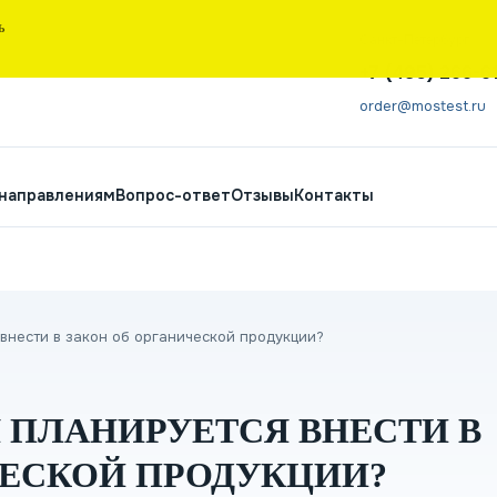
Ь
Санкт-Петербург
+7 (495) 266-6
order@mostest.ru
 направлениям
Вопрос-ответ
Отзывы
Контакты
внести в закон об органической продукции?
 ПЛАНИРУЕТСЯ ВНЕСТИ В
ЧЕСКОЙ ПРОДУКЦИИ?