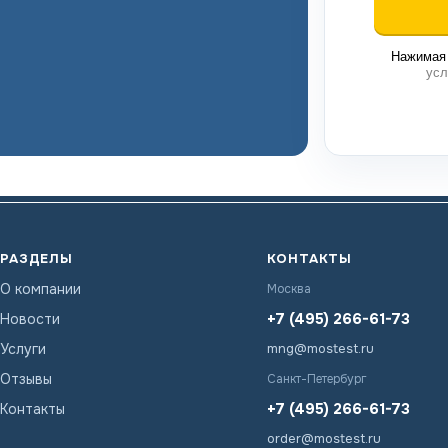
Нажимая 
усл
РАЗДЕЛЫ
КОНТАКТЫ
О компании
Москва
+7 (495) 266-61-73
Новости
Услуги
mng@mostest.ru
Отзывы
Санкт-Петербург
+7 (495) 266-61-73
Контакты
order@mostest.ru