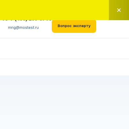
Москва
Заказать звонок
1-73
+7 (495) 266-61-73
Вопрос эксперту
mng@mostest.ru