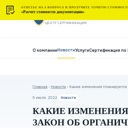
ОТВЕТЬЕ НА 4 ВОПРОСА И ПРОЛУЧИТЕ ТОЧНУЮ СТОИМОСТ
«Расчет стоимости документации»
МОСТЕСТ
ЦЕНТР СЕРТИФИКАЦИИ
Новости
О компании
Услуги
Сертификация по
Главная
›
Новости
›
Какие изменения планируется 
5 июля, 2022
Новости
КАКИЕ ИЗМЕНЕНИЯ
ЗАКОН ОБ ОРГАНИ