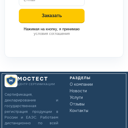
Нажимая на кнопку, я принимаю
условия соглашения
РАЗДЕЛЫ
МОСТЕСТ
О компании
ЦЕНТР СЕРТИФИКАЦИИ
Новости
Сертификация,
Услуги
декларирование и
Отзывы
государственная
Контакты
регистрация продукции в
России и ЕАЭС. Работаем
дистанционно по всей