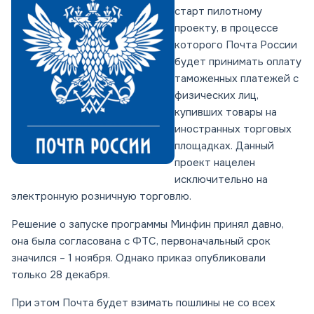
старт пилотному
проекту, в процессе
которого Почта России
будет принимать оплату
таможенных платежей с
физических лиц,
купивших товары на
иностранных торговых
площадках. Данный
проект нацелен
исключительно на
электронную розничную торговлю.
Решение о запуске программы Минфин принял давно,
она была согласована с ФТС, первоначальный срок
значился – 1 ноября. Однако приказ опубликовали
только 28 декабря.
При этом Почта будет взимать пошлины не со всех