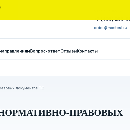
Ь
Санкт-Петербург
+7 (495) 266-6
order@mostest.ru
 направлениям
Вопрос-ответ
Отзывы
Контакты
равовых документов ТС
 НОРМАТИВНО-ПРАВОВЫХ