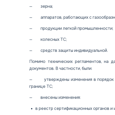
— зерна;
— аппаратов, работающих с газообразн
— продукции легкой промышленности;
— колесных ТС;
— средств защиты индивидуальной.
Помимо технических регламентов, на д
документов. В частности, были:
— утверждены изменения в порядок ос
границе ТС;
— внесены изменения:
в реестр сертификационных органов и 