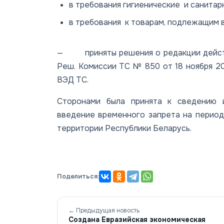
в требования гигиенические и санитар
в требования к товарам, подлежащим 
— приняты решения о редакции действ
Реш. Комиссии ТС № 850 от 18 ноября 2
ВЭД ТС.
Сторонами была принята к сведению и
введение временного запрета на период 
территории Республики Беларусь.
Поделиться:
← Предыдущая новость
Создана Евразийская экономическая