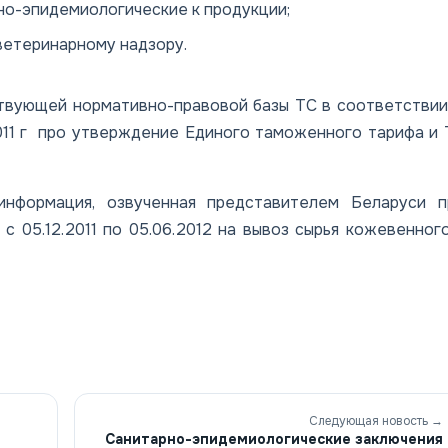
но-эпидемиологические к продукции;
ветеринарному надзору.
ующей нормативно-правовой базы ТС в соответствии
011 г про утверждение Единого таможенного тарифа и
нформация, озвученная представителем Беларуси п
с 05.12.2011 по 05.06.2012 на вывоз сырья кожевенног
Следующая новость →
Санитарно-эпидемиологические заключения