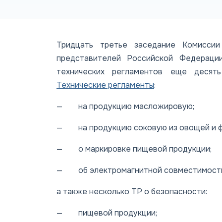
Тридцать третье заседание Комисси
представителей Российской Федерации
технических регламентов еще десять
Технические регламенты
:
— на продукцию масложировую;
— на продукцию соковую из овощей и ф
— о маркировке пищевой продукции;
— об электромагнитной совместимости 
а также несколько ТР о безопасности:
— пищевой продукции;