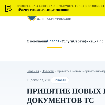
ОТВЕТЬЕ НА 4 ВОПРОСА И ПРОЛУЧИТЕ ТОЧНУЮ СТОИМОСТ
«Расчет стоимости документации»
МОСТЕСТ
ЦЕНТР СЕРТИФИКАЦИИ
Новости
О компании
Услуги
Сертификация по
Главная
›
Новости
›
Принятие новых нормативно-п
13 декабря, 2011
Новости
ПРИНЯТИЕ НОВЫХ
ДОКУМЕНТОВ ТС