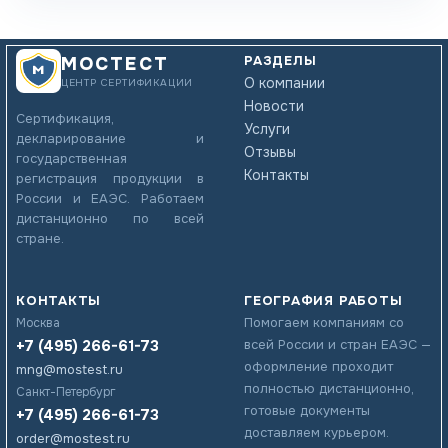
РАЗДЕЛЫ
МОСТЕСТ
О компании
ЦЕНТР СЕРТИФИКАЦИИ
Новости
Сертификация,
Услуги
декларирование и
Отзывы
государственная
Контакты
регистрация продукции в
России и ЕАЭС. Работаем
дистанционно по всей
стране.
КОНТАКТЫ
ГЕОГРАФИЯ РАБОТЫ
Помогаем компаниям со
Москва
+7 (495) 266-61-73
всей России и стран ЕАЭС —
оформление проходит
mng@mostest.ru
полностью дистанционно,
Санкт-Петербург
готовые документы
+7 (495) 266-61-73
доставляем курьером.
order@mostest.ru