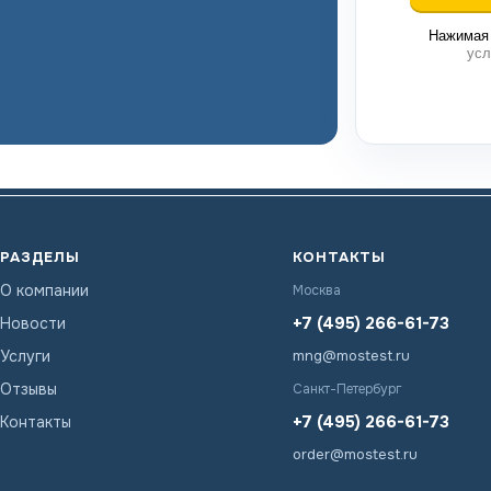
Нажимая 
усл
РАЗДЕЛЫ
КОНТАКТЫ
О компании
Москва
+7 (495) 266-61-73
Новости
Услуги
mng@mostest.ru
Отзывы
Санкт-Петербург
+7 (495) 266-61-73
Контакты
order@mostest.ru