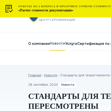
ОТВЕТЬЕ НА 4 ВОПРОСА И ПРОЛУЧИТЕ ТОЧНУЮ СТОИМОСТ
«Расчет стоимости документации»
МОСТЕСТ
ЦЕНТР СЕРТИФИКАЦИИ
Новости
О компании
Услуги
Сертификация по
Главная
›
Новости
›
Стандарты для техрегламента 
28 сентября, 2020
Новости
СТАНДАРТЫ ДЛЯ ТЕХ
ПЕРЕСМОТРЕНЫ