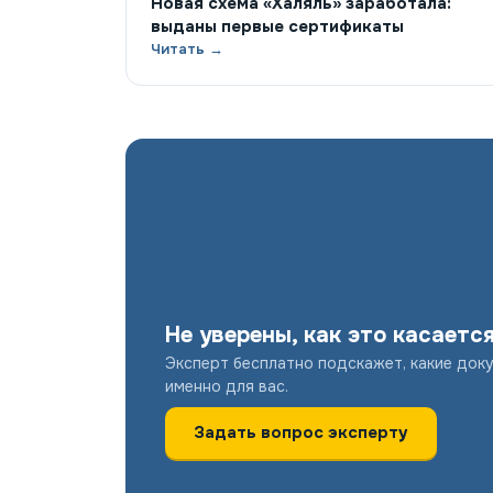
Новая схема «Халяль» заработала:
выданы первые сертификаты
Читать →
Не уверены, как это касаетс
Эксперт бесплатно подскажет, какие док
именно для вас.
Задать вопрос эксперту