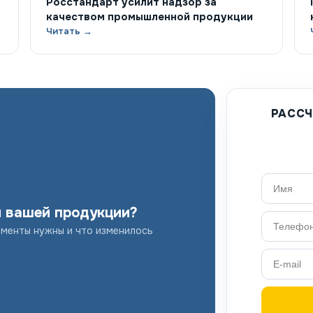
Росстандарт усилит надзор за
качеством промышленной продукции
Читать →
РАССЧ
я вашей продукции?
ументы нужны и что изменилось