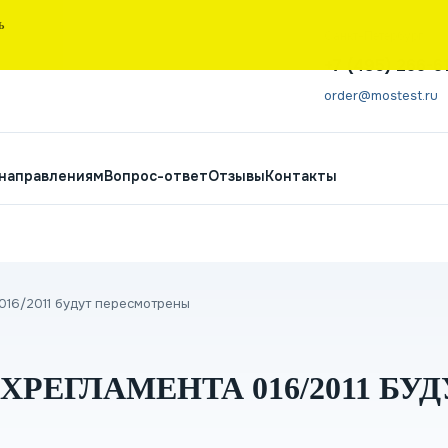
Ь
Санкт-Петербург
+7 (495) 266-6
order@mostest.ru
 направлениям
Вопрос-ответ
Отзывы
Контакты
016/2011 будут пересмотрены
РЕГЛАМЕНТА 016/2011 БУД