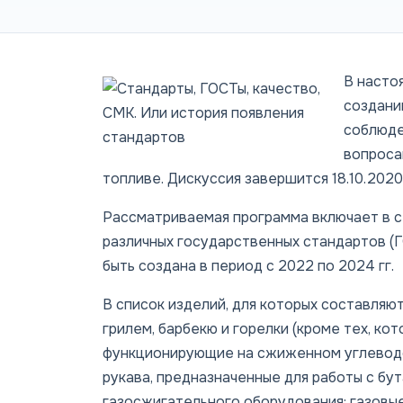
В насто
создани
соблюде
вопроса
топливе. Дискуссия завершится 18.10.2020
Рассматриваемая программа включает в се
различных государственных стандартов (
быть создана в период с 2022 по 2024 гг.
В список изделий, для которых составляю
грилем, барбекю и горелки (кроме тех, ко
функционирующие на сжиженном углеводор
рукава, предназначенные для работы с бу
газосжигательного оборудования; газовые