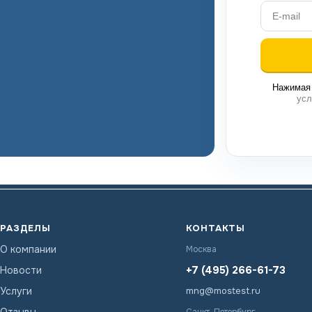
Нажимая 
усл
РАЗДЕЛЫ
КОНТАКТЫ
О компании
Москва
+7 (495) 266-61-73
Новости
Услуги
mng@mostest.ru
Отзывы
Санкт-Петербург