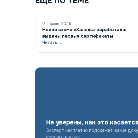
ЕЩЁ ПО ТЕМЕ
13 апреля, 2026
Новая схема «Халяль» заработала:
выданы первые сертификаты
Читать →
Не уверены, как это касаетс
Эксперт бесплатно подскажет, какие док
именно для вас.