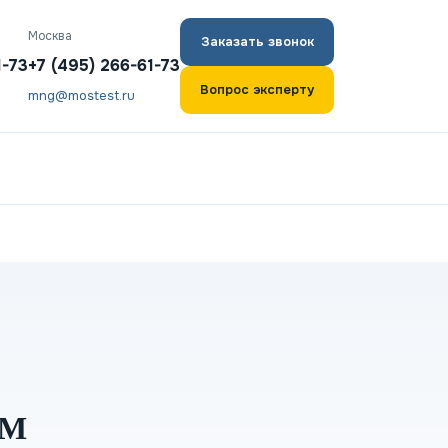
Москва
Заказать звонок
1-73
+7 (495) 266-61-73
Вопрос эксперту
mng@mostest.ru
ЫМ