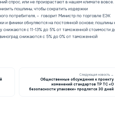
ний спрос, или не произрастают в нашем климате вовсе.
низить пошлины, чтобы сократить издержки
ного потребителя, – говорит Министр по торговле ЕЭК
и и финики обнуляются на постоянной основе; пошлины 
ту снижаются с 11-13% до 5% от таможенной стоимости д
й виноград снижаются с 5% до 0% от таможенной
.
Следующая новость →
й
Общественные обсуждения к проекту
изменений стандартов ТР ТС «О
безопасности упаковки» продлятся 30 дней