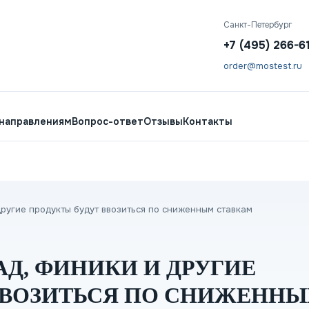
Санкт-Петербург
+7 (495) 266-6
order@mostest.ru
 направлениям
Вопрос-ответ
Отзывы
Контакты
ругие продукты будут ввозиться по сниженным ставкам
Д, ФИНИКИ И ДРУГИЕ
ВВОЗИТЬСЯ ПО СНИЖЕНН