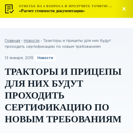
ОТВЕТЬЕ НА 4 ВОПРОСА И ПРОЛУЧИТЕ ТОЧНУЮ СТОИМОСТЬ
МОСТЕСТ
Позвонить
«Расчет стоимости документации»
ЦЕНТР СЕРТИФИКАЦИИ
Главная
›
Новости
›
Тракторы и прицепы для них будут
проходить сертификацию по новым требованиям
13 января, 2015
Новости
ТРАКТОРЫ И ПРИЦЕПЫ
ДЛЯ НИХ БУДУТ
ПРОХОДИТЬ
СЕРТИФИКАЦИЮ ПО
НОВЫМ ТРЕБОВАНИЯМ