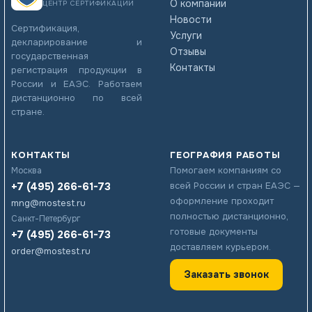
О компании
ЦЕНТР СЕРТИФИКАЦИИ
Новости
Сертификация,
Услуги
декларирование и
Отзывы
государственная
Контакты
регистрация продукции в
России и ЕАЭС. Работаем
дистанционно по всей
стране.
КОНТАКТЫ
ГЕОГРАФИЯ РАБОТЫ
Помогаем компаниям со
Москва
+7 (495) 266-61-73
всей России и стран ЕАЭС —
оформление проходит
mng@mostest.ru
полностью дистанционно,
Санкт-Петербург
готовые документы
+7 (495) 266-61-73
доставляем курьером.
order@mostest.ru
Заказать звонок