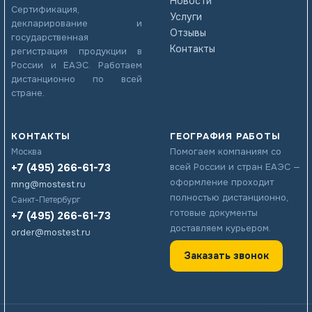
Новости
Сертификация,
Услуги
декларирование и
Отзывы
государственная
Контакты
регистрация продукции в
России и ЕАЭС. Работаем
дистанционно по всей
стране.
КОНТАКТЫ
ГЕОГРАФИЯ РАБОТЫ
Помогаем компаниям со
Москва
+7 (495) 266-61-73
всей России и стран ЕАЭС —
оформление проходит
mng@mostest.ru
полностью дистанционно,
Санкт-Петербург
готовые документы
+7 (495) 266-61-73
доставляем курьером.
order@mostest.ru
Заказать звонок