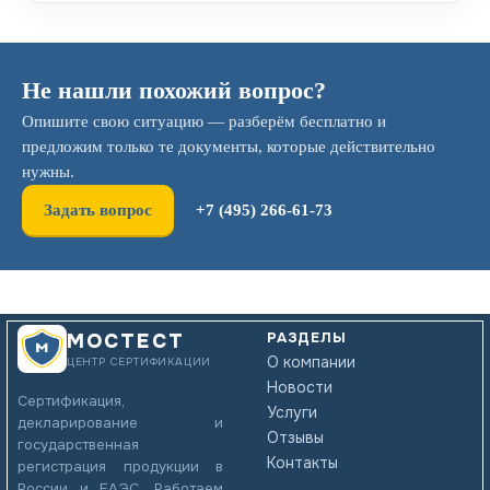
Не нашли похожий вопрос?
Опишите свою ситуацию — разберём бесплатно и
предложим только те документы, которые действительно
нужны.
Задать вопрос
+7 (495) 266-61-73
РАЗДЕЛЫ
МОСТЕСТ
О компании
ЦЕНТР СЕРТИФИКАЦИИ
Новости
Сертификация,
Услуги
декларирование и
Отзывы
государственная
Контакты
регистрация продукции в
России и ЕАЭС. Работаем