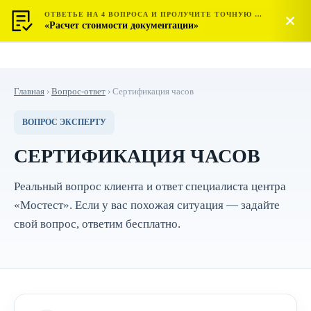
ОТВЕТЬЕ НА 4 ВОПРОСА И ПРОЛУЧИТЕ ТОЧНУЮ СТОИМОСТЬ
МОСТЕСТ
Позвонить
«Расчет стоимости документации»
ЦЕНТР СЕРТИФИКАЦИИ
Главная
›
Вопрос-ответ
›
Сертификация часов
ВОПРОС ЭКСПЕРТУ
СЕРТИФИКАЦИЯ ЧАСОВ
Реальный вопрос клиента и ответ специалиста центра
«Мостест». Если у вас похожая ситуация — задайте
свой вопрос, ответим бесплатно.