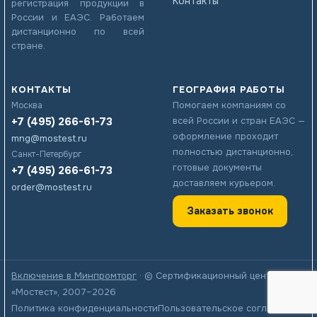
Контакты
регистрация продукции в
России и ЕАЭС. Работаем
дистанционно по всей
стране.
КОНТАКТЫ
ГЕОГРАФИЯ РАБОТЫ
Помогаем компаниям со
Москва
+7 (495) 266-61-73
всей России и стран ЕАЭС —
оформление проходит
mng@mostest.ru
полностью дистанционно,
Санкт-Петербург
готовые документы
+7 (495) 266-61-73
доставляем курьером.
order@mostest.ru
Заказать звонок
Включение в Минпромторг
· © Сертификационный центр
«Мостест», 2007–2026
Политика конфиденциальности
Пользовательское соглашение