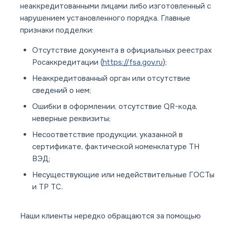
неаккредитованными лицами либо изготовленный с
нарушением установленного порядка. Главные
признаки подделки:
Отсутствие документа в официальных реестрах
Росаккредитации (
https://fsa.gov.ru
);
Неаккредитованный орган или отсутствие
сведений о нем;
Ошибки в оформлении, отсутствие QR-кода,
неверные реквизиты;
Несоответствие продукции, указанной в
сертификате, фактической номенклатуре ТН
ВЭД;
Несуществующие или недействительные ГОСТы
и ТР ТС.
Наши клиенты нередко обращаются за помощью