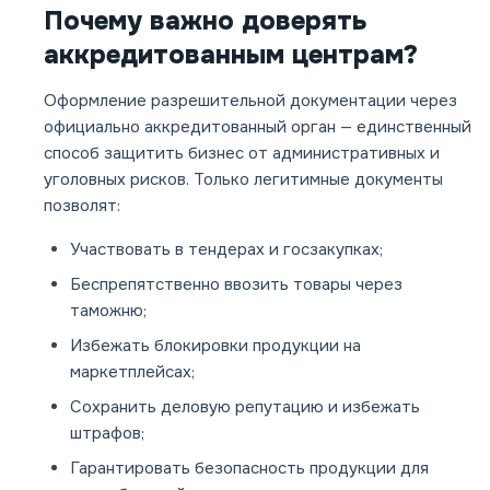
Почему важно доверять
аккредитованным центрам?
Оформление разрешительной документации через
официально аккредитованный орган — единственный
способ защитить бизнес от административных и
уголовных рисков. Только легитимные документы
позволят:
Участвовать в тендерах и госзакупках;
Беспрепятственно ввозить товары через
таможню;
Избежать блокировки продукции на
маркетплейсах;
Сохранить деловую репутацию и избежать
штрафов;
Гарантировать безопасность продукции для