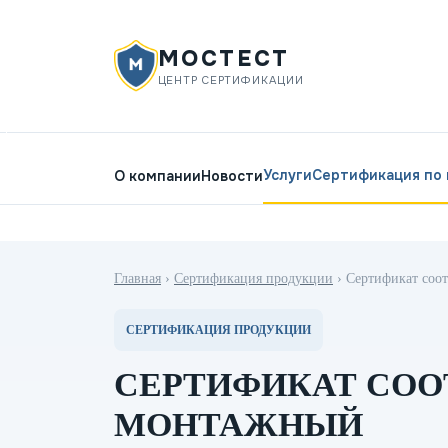
МОСТЕСТ
ЦЕНТР СЕРТИФИКАЦИИ
Услуги
Сертификация по
О компании
Новости
Главная
›
Сертификация продукции
›
Сертификат соо
СЕРТИФИКАЦИЯ ПРОДУКЦИИ
СЕРТИФИКАТ СОО
МОНТАЖНЫЙ