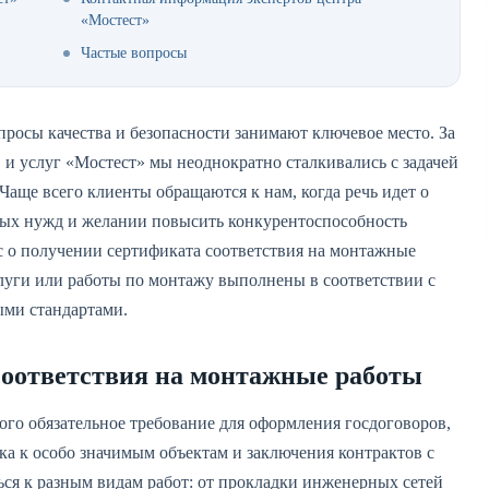
«Мостест»
Частые вопросы
просы качества и безопасности занимают ключевое место. За
 и услуг «Мостест» мы неоднократно сталкивались с задачей
аще всего клиенты обращаются к нам, когда речь идет о
нных нужд и желании повысить конкурентоспособность
с о получении сертификата соответствия на монтажные
луги или работы по монтажу выполнены в соответствии с
ыми стандартами.
соответствия на монтажные работы
ого обязательное требование для оформления госдоговоров,
ка к особо значимым объектам и заключения контрактов с
ся к разным видам работ: от прокладки инженерных сетей