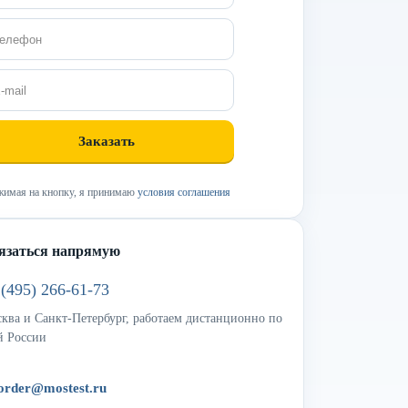
имая на кнопку, я принимаю
условия соглашения
язаться напрямую
 (495) 266-61-73
ква и Санкт-Петербург, работаем дистанционно по
й России
order@mostest.ru