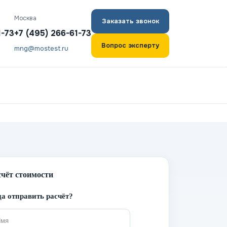
Москва
Заказать звонок
1-73
+7 (495) 266-61-73
Вопрос эксперту
mng@mostest.ru
счёт стоимости
а отправить расчёт?