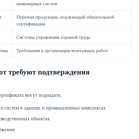
инженерных систем
т
Перечни продукции, подлежащей обязательной
сертификации
Системы управления охраной труда
ормы
Требования к организации монтажных работ
от требуют подтверждения
ертификата могут подпадать:
х систем в зданиях и промышленных комплексах
изводственных объектах
бжения