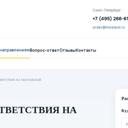
Санкт-Петербург
+7 (495) 266-6
order@mostest.ru
 направлениям
Вопрос-ответ
Отзывы
Контакты
тветствия на монтажный
Ра
ТВЕТСТВИЯ НА
Куд