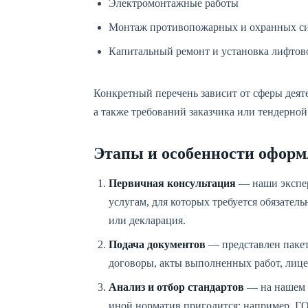
Электромонтажные работы
Монтаж противопожарных и охранных с
Капитальный ремонт и установка лифтов
Конкретный перечень зависит от сферы дея
а также требований заказчика или тендерно
Этапы и особенности оформ
Первичная консультация
— наши экспер
услугам, для которых требуется обязате
или декларация.
Подача документов
— представлен пакет
договоры, акты выполненных работ, лицен
Анализ и отбор стандартов
— на нашем 
иной норматив пригодится: например, ГО