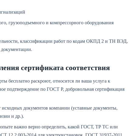
игнализаций
ого, грузоподъемного и компрессорного оборудования
тельности, классификации работ по кодам ОКПД 2 и ТН ВЭД,
й документации.
ления сертификата соответствия
ты бесплатно раскроют, относится ли ваша услуга к
льное подтверждение по ГОСТ Р, добровольная сертификация
 исходных документов компании (уставные документы,
зии и др.).
опыте важно верно определить, какой ГОСТ, ТР ТС или
СТ 12.2.003-2014 для электроустановок, ГОСТ 31937-2011