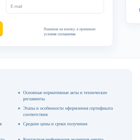
Нажимая на кнопку, я принимаю
условия соглашения
Основные нормативные акты и технические
регламенты
Этапы и особенности оформления сертификата
соответствия
я
Средние цены и сроки получения
ст»
Контактная информация экспертов центра