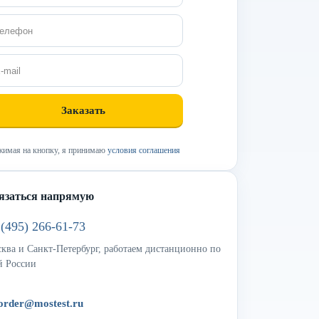
имая на кнопку, я принимаю
условия соглашения
язаться напрямую
 (495) 266-61-73
ква и Санкт-Петербург, работаем дистанционно по
й России
order@mostest.ru