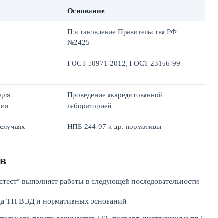
Основание
Постановление Правительства РФ
№2425
ГОСТ 30971-2012, ГОСТ 23166-99
для
Проведение аккредитованной
ния
лабораторией
 случаях
НПБ 244-97 и др. нормативы
ов
тест” выполняет работы в следующей последовательности:
ода ТН ВЭД и нормативных оснований