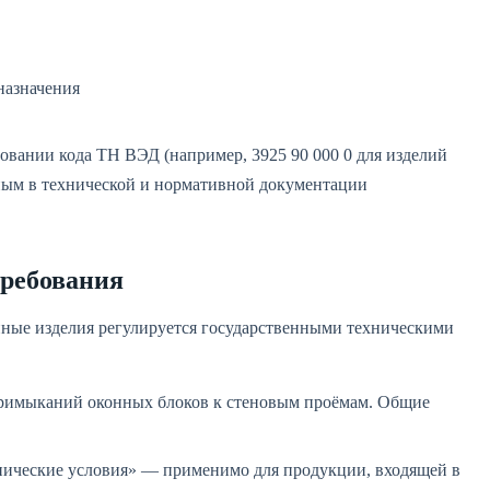
назначения
вании кода ТН ВЭД (например, 3925 90 000 0 для изделий
нным в технической и нормативной документации
требования
ные изделия регулируется государственными техническими
римыканий оконных блоков к стеновым проёмам. Общие
ические условия» — применимо для продукции, входящей в