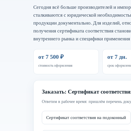
Сегодня всё больше производителей и импор
сталкиваются с юридической необходимостью
продукции документально. Для изделий, отн
получения сертификата соответствия станови
внутреннего рынка и специфики применени
от 7 500 ₽
от 7 дн.
стоимость оформления
срок оформлен
Заказать: Сертификат соответств
Ответим в рабочее время: пришлём перечень доку