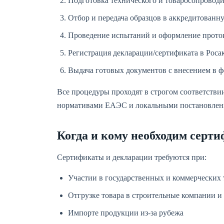
Подготовка технического и товаросопроводит
Отбор и передача образцов в аккредитован
Проведение испытаний и оформление прото
Регистрация декларации/сертификата в Рос
Выдача готовых документов с внесением в ф
Все процедуры проходят в строгом соответств
нормативами ЕАЭС и локальными постановлени
Когда и кому необходим серт
Сертификаты и декларации требуются при:
Участии в государственных и коммерческих 
Отгрузке товара в строительные компании и
Импорте продукции из-за рубежа