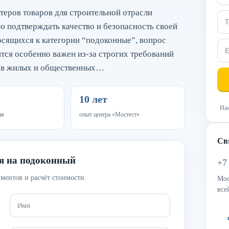
теров товаров для строительной отрасли
 подтверждать качество и безопасность своей
осящихся к категории “подоконные”, вопрос
тся особенно важен из-за строгих требований
я в жилых и общественных…
10 лет
Наж
ия
опыт центра «Мостест»
Св
ия на подоконный
+7
ментов и расчёт стоимости.
Мос
все