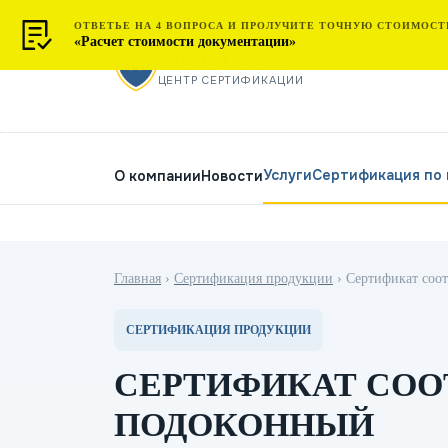
ОТВЕТЬЕ НА 4 ВОПРОСА И ПРОЛУЧИТЕ ТОЧНУЮ СТОИМОСТ
«Расчет стоимости документации»
МОСТЕСТ
ЦЕНТР СЕРТИФИКАЦИИ
Услуги
Сертификация по
О компании
Новости
Главная
›
Сертификация продукции
›
Сертификат соот
СЕРТИФИКАЦИЯ ПРОДУКЦИИ
СЕРТИФИКАТ СОО
ПОДОКОННЫЙ