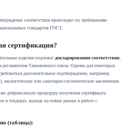
тверждение соответствия происходит по требованиям
национальных стандартов ГОСТ.
ная сертификация?
ятельные изделия подлежат
декларированию соответствия
,
м регламентам Таможенного союза. Однако для некоторых
требоваться дополнительное подтверждение, например:
, экологические или санитарно-гигиенические заключения.
кже добровольную процедуру получения сертификата
ии в тендерах, выходе на новые рынки и работе с
ю (таблица):