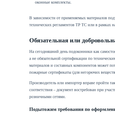
оконные комплекты.
В зависимости от применяемых материалов под
технических регламентов ТР ТС или в рамках 
Обязательная или доброволь
На сегодняшний день подоконники как самосто
а не обязательной сертификации по технически
материалов и составных компонентов может по
пожарные сертификаты (для негорючих веществ)
Производитель или импортер вправе пройти та
соответствия – документ востребован при участ
розничными сетями.
Подытожим требования по оформлени