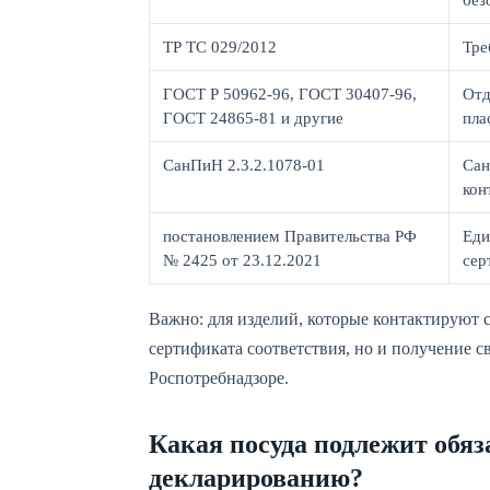
без
ТР ТС 029/2012
Тре
ГОСТ Р 50962-96, ГОСТ 30407-96,
Отд
ГОСТ 24865-81 и другие
пла
СанПиН 2.3.2.1078-01
Сан
кон
постановлением Правительства РФ
Еди
№ 2425 от 23.12.2021
сер
Важно: для изделий, которые контактируют 
сертификата соответствия, но и получение с
Роспотребнадзоре.
Какая посуда подлежит обяз
декларированию?