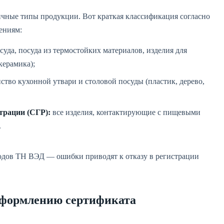
ичные типы продукции. Вот краткая классификация согласно
ениям:
суда, посуда из термостойких материалов, изделия для
керамика);
тво кухонной утвари и столовой посуды (пластик, дерево,
трации (СГР):
все изделия, контактирующие с пищевыми
.
одов ТН ВЭД — ошибки приводят к отказу в регистрации
оформлению сертификата