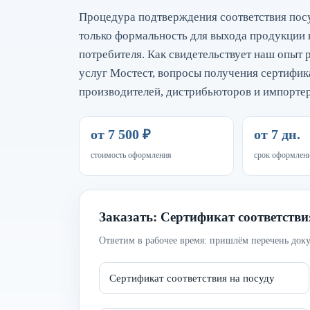
Процедура подтверждения соответствия по
только формальность для выхода продукции н
потребителя. Как свидетельствует наш опыт 
услуг Мостест, вопросы получения сертифика
производителей, дистрибьюторов и импорт
от 7 500 ₽
от 7 дн.
стоимость оформления
срок оформлен
Заказать: Сертификат соответстви
Ответим в рабочее время: пришлём перечень доку