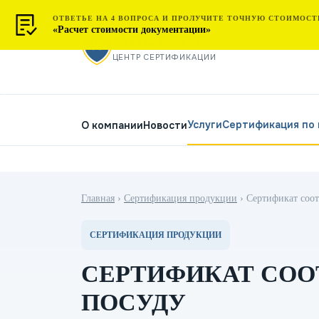
ОТВЕТЬЕ НА 4 ВОПРОСА И ПРОЛУЧИТЕ ТОЧНУЮ СТОИМОСТ
«Расчет стоимости документации»
МОСТЕСТ
ЦЕНТР СЕРТИФИКАЦИИ
Услуги
Сертификация по
О компании
Новости
Главная
›
Сертификация продукции
›
Сертификат соот
СЕРТИФИКАЦИЯ ПРОДУКЦИИ
СЕРТИФИКАТ СОО
ПОСУДУ