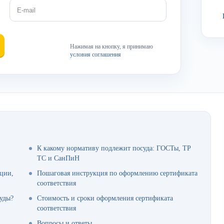
Нажимая на кнопку, я принимаю
условия соглашения
К какому нормативу подлежит посуда: ГОСТы, ТР
ТС и СанПиН
ации,
Пошаговая инструкция по оформлению сертификата
соответствия
уды?
Стоимость и сроки оформления сертификата
соответствия
Вопросы и ответы