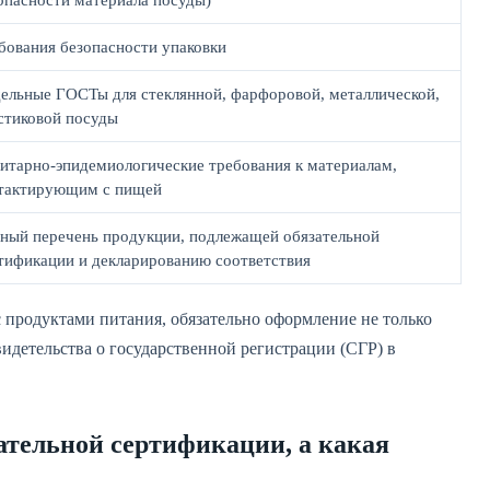
опасности материала посуды)
бования безопасности упаковки
ельные ГОСТы для стеклянной, фарфоровой, металлической,
стиковой посуды
итарно-эпидемиологические требования к материалам,
тактирующим с пищей
ный перечень продукции, подлежащей обязательной
тификации и декларированию соответствия
с продуктами питания, обязательно оформление не только
видетельства о государственной регистрации (СГР) в
ательной сертификации, а какая