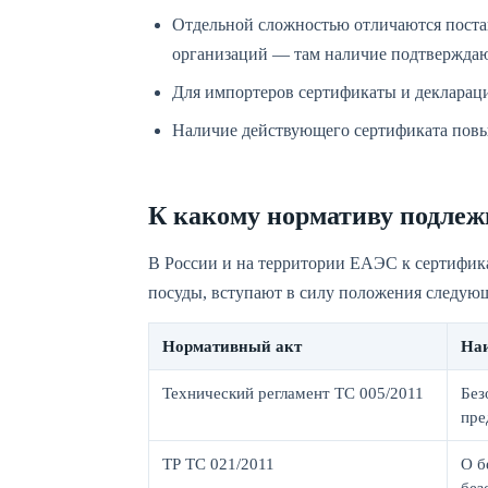
Отдельной сложностью отличаются поста
организаций — там наличие подтверждаю
Для импортеров сертификаты и деклараци
Наличие действующего сертификата повы
К какому нормативу подле
В России и на территории ЕАЭС к сертифика
посуды, вступают в силу положения следую
Нормативный акт
Наи
Технический регламент ТС 005/2011
Без
пре
ТР ТС 021/2011
О б