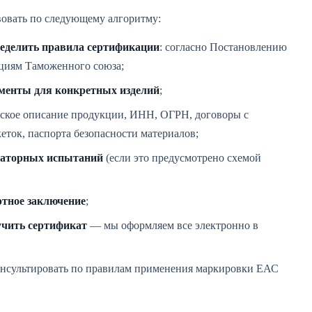
овать по следующему алгоритму:
ределить правила сертификации
: согласно Постановлению
кциям Таможенного союза;
менты для конкретных изделий
;
еское описание продукции, ИНН, ОГРН, договоры с
ток, паспорта безопасности материалов;
раторных испытаний
(если это предусмотрено схемой
ртное заключение
;
учить сертификат
— мы оформляем все электронно в
нсультировать по правилам применения маркировки ЕАС