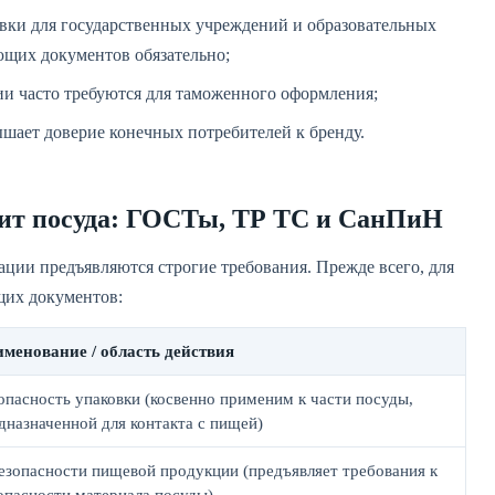
вки для государственных учреждений и образовательных
щих документов обязательно;
и часто требуются для таможенного оформления;
шает доверие конечных потребителей к бренду.
жит посуда: ГОСТы, ТР ТС и СанПиН
ции предъявляются строгие требования. Прежде всего, для
щих документов:
менование / область действия
опасность упаковки (косвенно применим к части посуды,
дназначенной для контакта с пищей)
езопасности пищевой продукции (предъявляет требования к