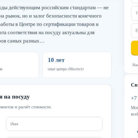
суды действующим российским стандартам — не
а рынок, но и залог безопасности конечного
работы в Центре по сертификации товаров и
та соответствия на посуду актуальны для
еров самых разных…
10 лет
Наж
ия
опыт центра «Мостест»
Св
я на посуду
+7
ментов и расчёт стоимости.
Мос
все