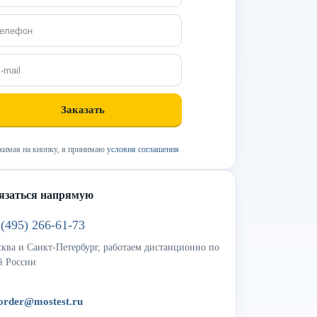
имая на кнопку, я принимаю
условия соглашения
язаться напрямую
 (495) 266-61-73
ква и Санкт-Петербург, работаем дистанционно по
й России
order@mostest.ru