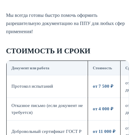
Мы всегда готовы быстро помочь оформить
разрешительную документацию на ППУ для любых сфер
применения!
СТОИМОСТЬ И СРОКИ
Документ или работа
Стоимость
Срок
от 7
Протокол испытаний
от 7 500 ₽
дн.
Отказное письмо (если документ не
от 3
от 4 000 ₽
требуется)
дн.
от 7
Добровольный сертификат ГОСТ Р
от 11 000 ₽