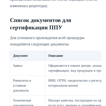
изменялась рецептура).
Список документов для
сертификации ППУ
Для успешного прохождения всей процедуры
понадобятся следующие документы:
Документ
Описание
Заявка
Оформляется в нашем центре, указывае
сертификации, вид продукции и произв
Реквизиты и
ИНН, ОГРН, свидетельство о регистрац
уставные
нотариальная копия).
документы
Техническая
Паспорт качества, инструкцию по при
документация
(если есть), чертежи и спецификации.