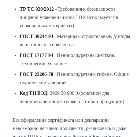
ТР ТС 029/2012
«Требования к безопасности
пищевой упаковки» (если ППУ используется в
упаковочных материалах)
ГОСТ 30244-94
«Материалы строительные. Методы
испытания на горючесть»
ГОСТ 17177-94
«Пенополиуретаны жёсткие.
Технические условия»
ГОСТ 23206-78
«Пенополиуретаны гибкие. Общие
технические условия»
Код ТН ВЭД:
3909 50 900 0 (основной для
пенополиуретанов в сырье и готовой продукции)
Без оформления сертификата или декларации
невозможно легально произвести, реализовать и даже
ввезти ППУ на территорию России и Евразийского