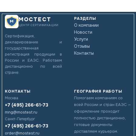
РАЗДЕЛЫ
МОСТЕСТ
О компании
ЦЕНТР СЕРТИФИКАЦИИ
Новости
Сертификация,
Услуги
декларирование и
Отзывы
государственная
Контакты
регистрация продукции в
России и ЕАЭС. Работаем
дистанционно по всей
стране.
КОНТАКТЫ
ГЕОГРАФИЯ РАБОТЫ
Помогаем компаниям со
Москва
+7 (495) 266-61-73
всей России и стран ЕАЭС —
оформление проходит
mng@mostest.ru
полностью дистанционно,
Санкт-Петербург
готовые документы
+7 (495) 266-61-73
доставляем курьером.
order@mostest.ru