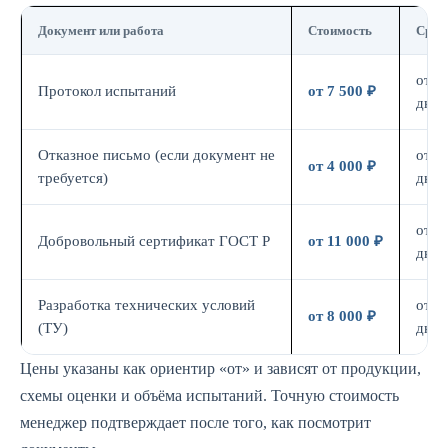
Документ или работа
Стоимость
Срок
от 7
Протокол испытаний
от 7 500 ₽
дн.
Отказное письмо (если документ не
от 3
от 4 000 ₽
требуется)
дн.
от 7
Добровольный сертификат ГОСТ Р
от 11 000 ₽
дн.
Разработка технических условий
от 5
от 8 000 ₽
(ТУ)
дн.
Цены указаны как ориентир «от» и зависят от продукции,
схемы оценки и объёма испытаний. Точную стоимость
менеджер подтверждает после того, как посмотрит