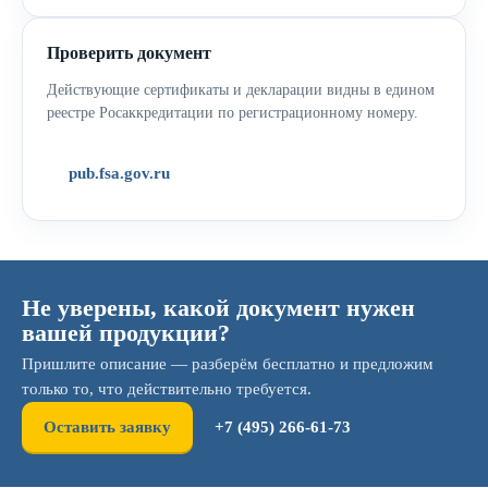
Проверить документ
Действующие сертификаты и декларации видны в едином
реестре Росаккредитации по регистрационному номеру.
pub.fsa.gov.ru
Не уверены, какой документ нужен
вашей продукции?
Пришлите описание — разберём бесплатно и предложим
только то, что действительно требуется.
Оставить заявку
+7 (495) 266-61-73