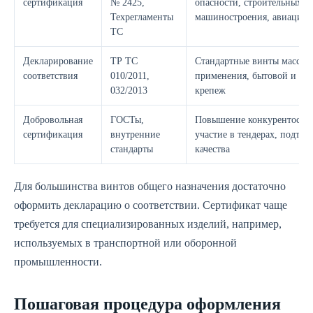
сертификация
№ 2425,
опасности, строительных к
Техрегламенты
машиностроения, авиации
ТС
Декларирование
ТР ТС
Стандартные винты массов
соответствия
010/2011,
применения, бытовой и п
032/2013
крепеж
Добровольная
ГОСТы,
Повышение конкурентоспос
сертификация
внутренние
участие в тендерах, подтв
стандарты
качества
Для большинства винтов общего назначения достаточно
оформить декларацию о соответствии. Сертификат чаще
требуется для специализированных изделий, например,
используемых в транспортной или оборонной
промышленности.
Пошаговая процедура оформления