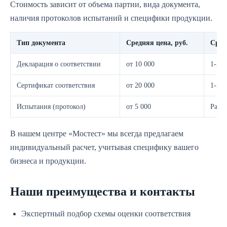
Стоимость зависит от объема партии, вида документа,
наличия протоколов испытаний и специфики продукции.
Тип документа
Средняя цена, руб.
Срок
Декларация о соответствии
от 10 000
1-3 г
Сертификат соответствия
от 20 000
1-5 л
Испытания (протокол)
от 5 000
Разо
В нашем центре «Мостест» мы всегда предлагаем
индивидуальный расчет, учитывая специфику вашего
бизнеса и продукции.
Наши преимущества и контакты
Экспертный подбор схемы оценки соответствия