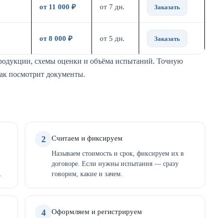
от 11 000 ₽
от 7 дн.
Заказать
от 8 000 ₽
от 5 дн.
Заказать
продукции, схемы оценки и объёма испытаний. Точную
как посмотрит документы.
2
Считаем и фиксируем
Называем стоимость и срок, фиксируем их в
договоре. Если нужны испытания — сразу
.
говорим, какие и зачем.
4
Оформляем и регистрируем