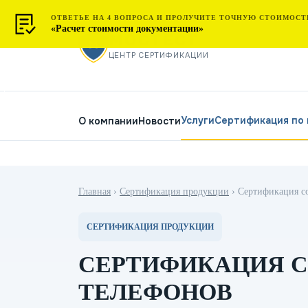
ОТВЕТЬЕ НА 4 ВОПРОСА И ПРОЛУЧИТЕ ТОЧНУЮ СТОИМОСТ
«Расчет стоимости документации»
МОСТЕСТ
ЦЕНТР СЕРТИФИКАЦИИ
Услуги
Сертификация по
О компании
Новости
Главная
›
Сертификация продукции
›
Сертификация с
СЕРТИФИКАЦИЯ ПРОДУКЦИИ
СЕРТИФИКАЦИЯ 
ТЕЛЕФОНОВ