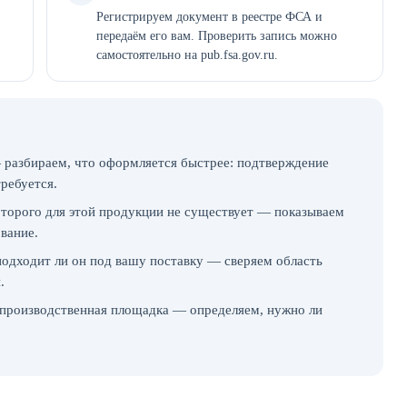
Регистрируем документ в реестре ФСА и
передаём его вам. Проверить запись можно
самостоятельно на pub.fsa.gov.ru.
 разбираем, что оформляется быстрее: подтверждение
требуется.
которого для этой продукции не существует — показываем
ование.
подходит ли он под вашу поставку — сверяем область
.
производственная площадка — определяем, нужно ли