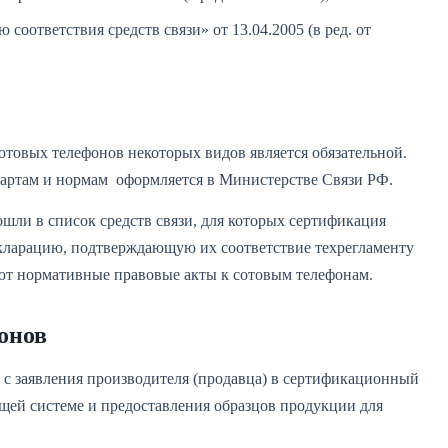
ответствия средств связи» от 13.04.2005 (в ред. от
сотовых телефонов некоторых видов является обязательной.
ндартам и нормам оформляется в Министерстве Связи РФ.
ошли в список средств связи, для которых сертификация
екларацию, подтверждающую их соответствие техрегламенту
ют нормативные правовые акты к сотовым телефонам.
онов
 с заявления производителя (продавца) в сертификационный
ей системе и предоставления образцов продукции для