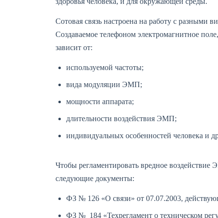
здоровья человека, и для окружающей среды.
Сотовая связь настроена на работу с разными 
Создаваемое телефоном электромагнитное поле, 
зависит от:
используемой частоты;
вида модуляции ЭМП;
мощности аппарата;
длительности воздействия ЭМП;
индивидуальных особенностей человека и др
Чтобы регламентировать вредное воздействие 
следующие документы:
ФЗ № 126 «О связи» от 07.07.2003, действующ
ФЗ № 184 «Техрегламент о техническом регули