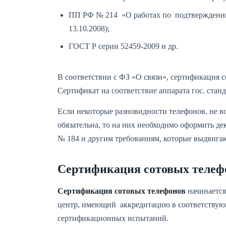
ПП РФ № 214 «О работах по подтверждению со
13.10.2008);
ГОСТ Р серии 52459-2009 и др.
В соответствии с ФЗ «О связи», сертификация 
Сертификат на соответствие аппарата гос. ста
Если некоторые разновидности телефонов, не в
обязательна, то на них необходимо оформить д
№ 184 и другим требованиям, которые выдвига
Сертификация сотовых телеф
Сертификация сотовых телефонов
начинается
центр, имеющий аккредитацию в соответствующ
сертификационных испытаний.