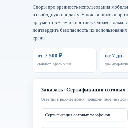
Споры про вредность использования мобиль
в свободную продажу. У поклонников и прот
аргументов «за» и «против». Однако только
подтвердить безопасность их использования
среды.
от 7 500 ₽
от 7 дн.
стоимость оформления
срок оформлен
Заказать: Сертификация сотовых 
Ответим в рабочее время: пришлём перечень доку