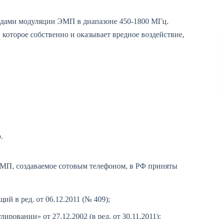
видами модуляции ЭМП в диапазоне 450-1800 МГц.
которое собственно и оказывает вредное воздействие,
.
ЭМП, создаваемое сотовым телефоном, в РФ приняты
ий в ред. от 06.12.2011 (№ 409);
ровании» от 27.12.2002 (в ред. от 30.11.2011);