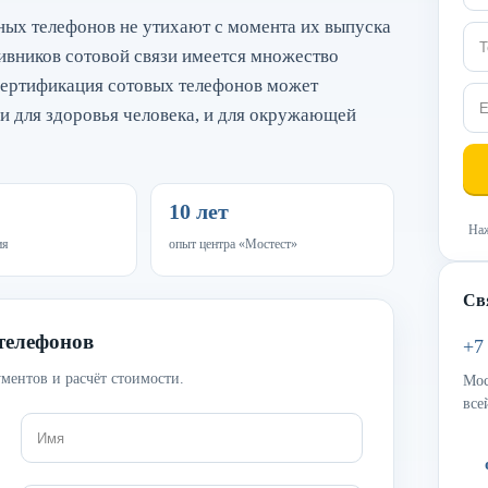
ных телефонов не утихают с момента их выпуска
ивников сотовой связи имеется множество
 сертификация сотовых телефонов может
 и для здоровья человека, и для окружающей
10 лет
Наж
ия
опыт центра «Мостест»
Св
телефонов
+7
ментов и расчёт стоимости.
Мос
все