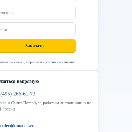
имая на кнопку, я принимаю
условия соглашения
язаться напрямую
 (495) 266-61-73
ква и Санкт-Петербург, работаем дистанционно по
й России
order@mostest.ru