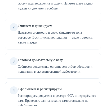
форму подтверждения и схему. На этом шаге видно,
нужен ли документ вообще.
Считаем и фиксируем
2
Называем стоимость и срок, фиксируем их в
договоре. Если нужны испытания — сразу говорим,
какие и зачем.
Готовим доказательную базу
3
Собираем документы, организуем отбор образцов и
испытания в аккредитованной лаборатории.
Оформляем и регистрируем
4
Регистрируем документ в реестре ФСА и передаём его
вам. Проверить запись можно самостоятельно на
pub.fsa.gov.ru.