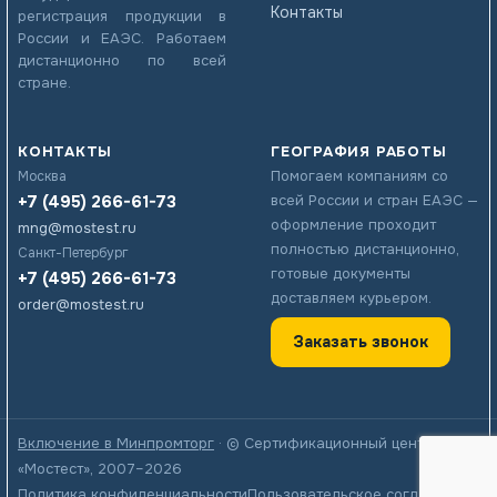
Контакты
регистрация продукции в
России и ЕАЭС. Работаем
дистанционно по всей
стране.
КОНТАКТЫ
ГЕОГРАФИЯ РАБОТЫ
Помогаем компаниям со
Москва
+7 (495) 266-61-73
всей России и стран ЕАЭС —
оформление проходит
mng@mostest.ru
полностью дистанционно,
Санкт-Петербург
готовые документы
+7 (495) 266-61-73
доставляем курьером.
order@mostest.ru
Заказать звонок
Включение в Минпромторг
· © Сертификационный центр
«Мостест», 2007–2026
Политика конфиденциальности
Пользовательское соглашение