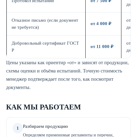
Протокол испытаний
от 7 500 ₽
дн.
Отказное письмо (если документ
от 3
от 4 000 ₽
не требуется)
дн.
Добровольный сертификат ГОСТ
от 7
от 11 000 ₽
Р
дн.
Цены указаны как ориентир «от» и зависят от продукции,
схемы оценки и объёма испытаний. Точную стоимость
менеджер подтверждает после того, как посмотрит
документы.
КАК МЫ РАБОТАЕМ
Разбираем продукцию
1
Определяем применимые регламенты и перечни,