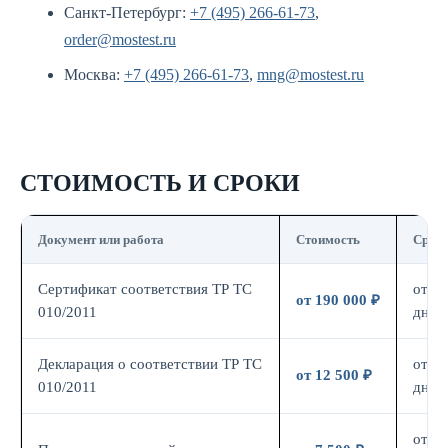
Санкт-Петербург:
+7 (495) 266-61-73
,
order@mostest.ru
Москва:
+7 (495) 266-61-73
,
mng@mostest.ru
СТОИМОСТЬ И СРОКИ
Документ или работа
Стоимость
Срок
Сертификат соответствия ТР ТС
от 14
от 190 000 ₽
010/2011
дн.
Декларация о соответствии ТР ТС
от 7
от 12 500 ₽
010/2011
дн.
от 7