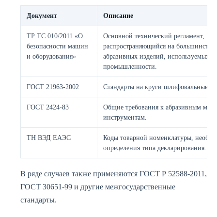
Документ
Описание
ТР ТС 010/2011 «О
Основной технический регламент,
безопасности машин
распространяющийся на большинство
и оборудования»
абразивных изделий, используемых в
промышленности.
ГОСТ 21963-2002
Стандарты на круги шлифовальные и 
ГОСТ 2424-83
Общие требования к абразивным мате
инструментам.
ТН ВЭД ЕАЭС
Коды товарной номенклатуры, необхо
определения типа декларирования.
В ряде случаев также применяются ГОСТ Р 52588-2011,
ГОСТ 30651-99 и другие межгосударственные
стандарты.