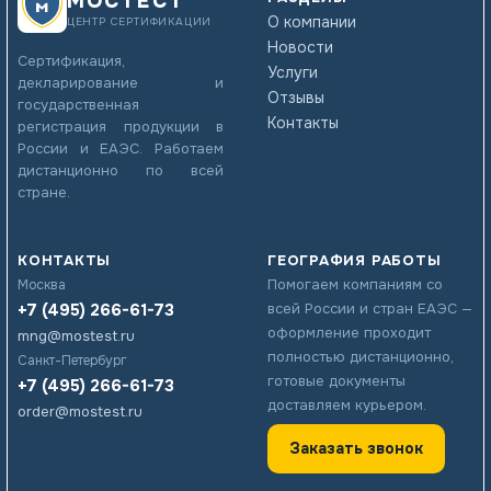
МОСТЕСТ
О компании
ЦЕНТР СЕРТИФИКАЦИИ
Новости
Сертификация,
Услуги
декларирование и
Отзывы
государственная
Контакты
регистрация продукции в
России и ЕАЭС. Работаем
дистанционно по всей
стране.
КОНТАКТЫ
ГЕОГРАФИЯ РАБОТЫ
Помогаем компаниям со
Москва
+7 (495) 266-61-73
всей России и стран ЕАЭС —
оформление проходит
mng@mostest.ru
полностью дистанционно,
Санкт-Петербург
готовые документы
+7 (495) 266-61-73
доставляем курьером.
order@mostest.ru
Заказать звонок