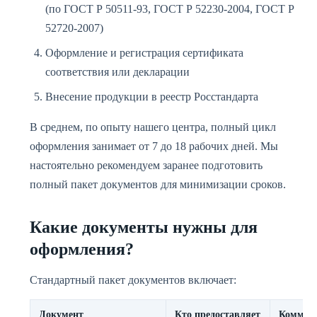
(по ГОСТ Р 50511-93, ГОСТ Р 52230-2004, ГОСТ Р
52720-2007)
Оформление и регистрация сертификата
соответствия или декларации
Внесение продукции в реестр Росстандарта
В среднем, по опыту нашего центра, полный цикл
оформления занимает от 7 до 18 рабочих дней. Мы
настоятельно рекомендуем заранее подготовить
полный пакет документов для минимизации сроков.
Какие документы нужны для
оформления?
Стандартный пакет документов включает:
Документ
Кто предоставляет
Коммен