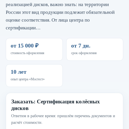
реализацией дисков, важно знать: на территории
России этот вид продукции подлежит обязательной
оценке соответствия. От лица центра по
сертификации…
от 15 000 ₽
от 7 дн.
стоимость оформления
срок оформления
10 лет
опыт центра «Мостест»
Заказать: Сертификация колёсных
дисков
Ответим в рабочее время: пришлём перечень документов и
расчёт стоимости.