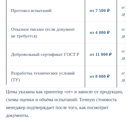
от 7
Протокол испытаний
от 7 500 ₽
дн.
Отказное письмо (если документ
от 3
от 4 000 ₽
не требуется)
дн.
от 7
Добровольный сертификат ГОСТ Р
от 11 000 ₽
дн.
Разработка технических условий
от 5
от 8 000 ₽
(ТУ)
дн.
Цены указаны как ориентир «от» и зависят от продукции,
схемы оценки и объёма испытаний. Точную стоимость
менеджер подтверждает после того, как посмотрит
документы.