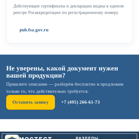
Действующие сертификаты и декларации видны в едином
реестре Росаккредитации по регистрационному номеру.
pub.fsa.gov.ru
Не уверены, какой документ нужен
вашей продукции?
Пришлите описание — разберём бесплатно и предложим
только то, что действительно требуется.
Оставить заявку
+7 (495) 266-61-73
РАЗДЕЛЫ