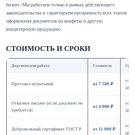
бизнес. Мы работаем только в рамках действующего
законодательства и гарантируем прозрачность всех этапов
оформления документов на конфеты и другую
кондитерскую продукцию.
СТОИМОСТЬ И СРОКИ
Документ или работа
Стоимость
Срок
от 7
Протокол испытаний
от 7 500 ₽
дн.
Отказное письмо (если документ не
от 3
от 4 000 ₽
требуется)
дн.
от 7
Добровольный сертификат ГОСТ Р
от 11 000 ₽
дн.