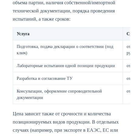
объема партии, наличия собственной/импортной
технической документации, порядка проведения
испытаний, а также сроков:
Услуга
Сред
Подготовка, подача декларации о соответствии (под
от 12
ключ)
руб.
Лабораторные испытания одной позиции продукции
от 5 
Разработка и согласование ТУ
от 7 
Консультации, оформление сопроводительной
от 3 
документации
Цена зависит также от срочности и количества
позиционируемых видов продукции. В отдельных
случаях (например, при экспорте в ЕАЭС, ЕС или