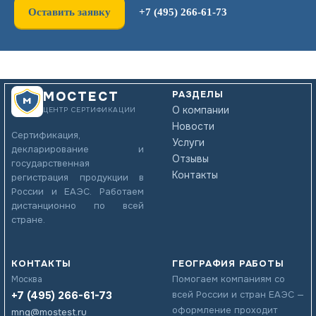
Оставить заявку
+7 (495) 266-61-73
РАЗДЕЛЫ
МОСТЕСТ
О компании
ЦЕНТР СЕРТИФИКАЦИИ
Новости
Сертификация,
Услуги
декларирование и
Отзывы
государственная
Контакты
регистрация продукции в
России и ЕАЭС. Работаем
дистанционно по всей
стране.
КОНТАКТЫ
ГЕОГРАФИЯ РАБОТЫ
Помогаем компаниям со
Москва
+7 (495) 266-61-73
всей России и стран ЕАЭС —
оформление проходит
mng@mostest.ru