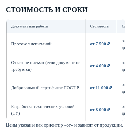
СТОИМОСТЬ И СРОКИ
Документ или работа
Стоимость
Срок
от 7
Протокол испытаний
от 7 500 ₽
дн.
Отказное письмо (если документ не
от 3
от 4 000 ₽
требуется)
дн.
от 7
Добровольный сертификат ГОСТ Р
от 11 000 ₽
дн.
Разработка технических условий
от 5
от 8 000 ₽
(ТУ)
дн.
Цены указаны как ориентир «от» и зависят от продукции,