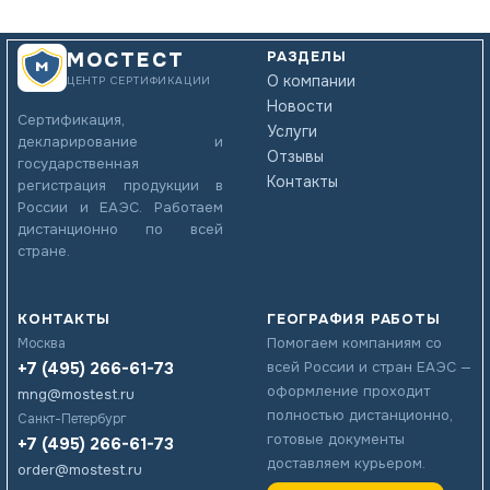
РАЗДЕЛЫ
МОСТЕСТ
О компании
ЦЕНТР СЕРТИФИКАЦИИ
Новости
Сертификация,
Услуги
декларирование и
Отзывы
государственная
Контакты
регистрация продукции в
России и ЕАЭС. Работаем
дистанционно по всей
стране.
КОНТАКТЫ
ГЕОГРАФИЯ РАБОТЫ
Помогаем компаниям со
Москва
+7 (495) 266-61-73
всей России и стран ЕАЭС —
оформление проходит
mng@mostest.ru
полностью дистанционно,
Санкт-Петербург
готовые документы
+7 (495) 266-61-73
доставляем курьером.
order@mostest.ru