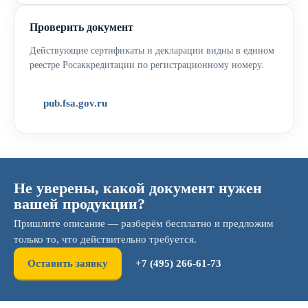
Проверить документ
Действующие сертификаты и декларации видны в едином
реестре Росаккредитации по регистрационному номеру.
pub.fsa.gov.ru
Не уверены, какой документ нужен
вашей продукции?
Пришлите описание — разберём бесплатно и предложим
только то, что действительно требуется.
Оставить заявку
+7 (495) 266-61-73