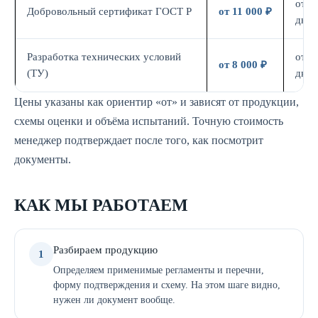
от 7
Добровольный сертификат ГОСТ Р
от 11 000 ₽
дн.
Разработка технических условий
от 5
от 8 000 ₽
(ТУ)
дн.
Цены указаны как ориентир «от» и зависят от продукции,
схемы оценки и объёма испытаний. Точную стоимость
менеджер подтверждает после того, как посмотрит
документы.
КАК МЫ РАБОТАЕМ
Разбираем продукцию
1
Определяем применимые регламенты и перечни,
форму подтверждения и схему. На этом шаге видно,
нужен ли документ вообще.