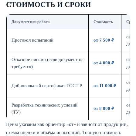
СТОИМОСТЬ И СРОКИ
Документ или работа
Стоимость
Срок
от 7
Протокол испытаний
от 7 500 ₽
дн.
Отказное письмо (если документ не
от 3
от 4 000 ₽
требуется)
дн.
от 7
Добровольный сертификат ГОСТ Р
от 11 000 ₽
дн.
Разработка технических условий
от 5
от 8 000 ₽
(ТУ)
дн.
Цены указаны как ориентир «от» и зависят от продукции,
схемы оценки и объёма испытаний. Точную стоимость