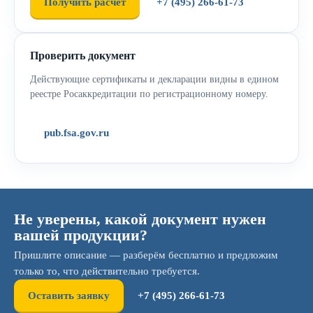
Получить расчёт
+7 (495) 266-61-73
Проверить документ
Действующие сертификаты и декларации видны в едином
реестре Росаккредитации по регистрационному номеру.
pub.fsa.gov.ru
Не уверены, какой документ нужен
вашей продукции?
Пришлите описание — разберём бесплатно и предложим
только то, что действительно требуется.
Оставить заявку
+7 (495) 266-61-73