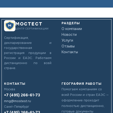
РАЗДЕЛЫ
МОСТЕСТ
О компании
ЦЕНТР СЕРТИФИКАЦИИ
Новости
Сертификация,
Услуги
декларирование и
Отзывы
государственная
Контакты
регистрация продукции в
России и ЕАЭС. Работаем
дистанционно по всей
стране.
КОНТАКТЫ
ГЕОГРАФИЯ РАБОТЫ
Помогаем компаниям со
Москва
+7 (495) 266-61-73
всей России и стран ЕАЭС —
оформление проходит
mng@mostest.ru
полностью дистанционно,
Санкт-Петербург
готовые документы
+7 (495) 266-61-73