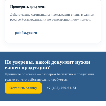
Проверить документ
Действующие сертификаты и декларации видны в едином
реестре Росаккредитации по регистрационному номеру.
pub.fsa.gov.ru
Не уверены, какой документ нужен
вашей продукции?
Пришлите описание — разберём бесплатно и предложим
только то, что действительно требуется.
Оставить заявку
+7 (495) 266-61-73