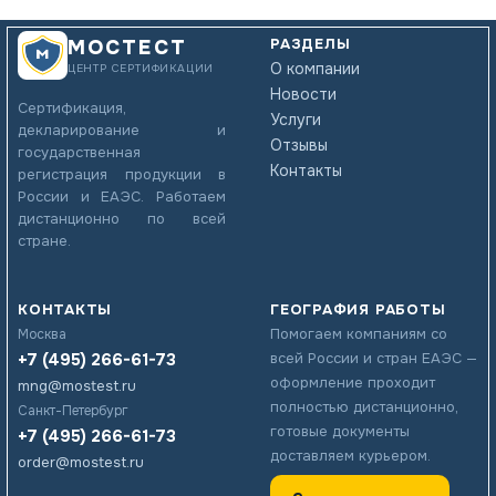
РАЗДЕЛЫ
МОСТЕСТ
О компании
ЦЕНТР СЕРТИФИКАЦИИ
Новости
Сертификация,
Услуги
декларирование и
Отзывы
государственная
Контакты
регистрация продукции в
России и ЕАЭС. Работаем
дистанционно по всей
стране.
КОНТАКТЫ
ГЕОГРАФИЯ РАБОТЫ
Помогаем компаниям со
Москва
+7 (495) 266-61-73
всей России и стран ЕАЭС —
оформление проходит
mng@mostest.ru
полностью дистанционно,
Санкт-Петербург
готовые документы
+7 (495) 266-61-73
доставляем курьером.
order@mostest.ru