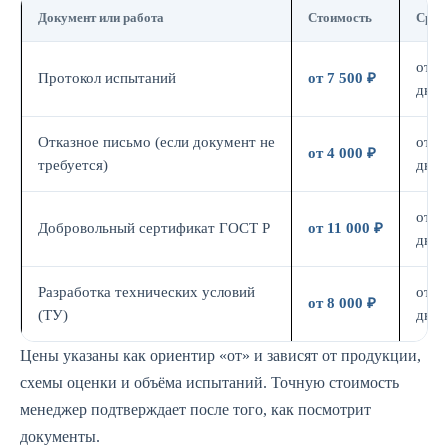
Документ или работа
Стоимость
Срок
от 7
Протокол испытаний
от 7 500 ₽
дн.
Отказное письмо (если документ не
от 3
от 4 000 ₽
требуется)
дн.
от 7
Добровольный сертификат ГОСТ Р
от 11 000 ₽
дн.
Разработка технических условий
от 5
от 8 000 ₽
(ТУ)
дн.
Цены указаны как ориентир «от» и зависят от продукции,
схемы оценки и объёма испытаний. Точную стоимость
менеджер подтверждает после того, как посмотрит
документы.