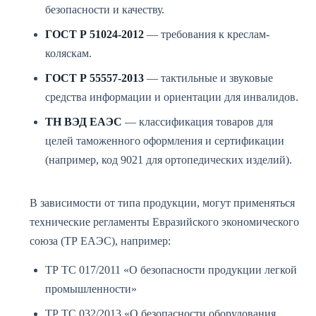
безопасности и качеству.
ГОСТ Р 51024-2012
— требования к креслам-
коляскам.
ГОСТ Р 55557-2013
— тактильные и звуковые
средства информации и ориентации для инвалидов.
ТН ВЭД ЕАЭС
— классификация товаров для
целей таможенного оформления и сертификации
(например, код 9021 для ортопедических изделий).
В зависимости от типа продукции, могут применяться
технические регламенты Евразийского экономического
союза (ТР ЕАЭС), например:
ТР ТС 017/2011 «О безопасности продукции легкой
промышленности»
ТР ТС 032/2013 «О безопасности оборудования,