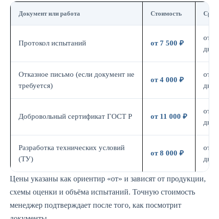
Документ или работа
Стоимость
Срок
от 7
Протокол испытаний
от 7 500 ₽
дн.
Отказное письмо (если документ не
от 3
от 4 000 ₽
требуется)
дн.
от 7
Добровольный сертификат ГОСТ Р
от 11 000 ₽
дн.
Разработка технических условий
от 5
от 8 000 ₽
(ТУ)
дн.
Цены указаны как ориентир «от» и зависят от продукции,
схемы оценки и объёма испытаний. Точную стоимость
менеджер подтверждает после того, как посмотрит
документы.