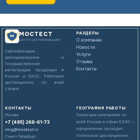
РАЗДЕЛЫ
МОСТЕСТ
О компании
ЦЕНТР СЕРТИФИКАЦИИ
Новости
Сертификация,
Услуги
декларирование и
Отзывы
государственная
Контакты
регистрация продукции в
России и ЕАЭС. Работаем
дистанционно по всей
стране.
КОНТАКТЫ
ГЕОГРАФИЯ РАБОТЫ
Помогаем компаниям со
Москва
+7 (495) 266-61-73
всей России и стран ЕАЭС —
оформление проходит
mng@mostest.ru
полностью дистанционно,
Санкт-Петербург