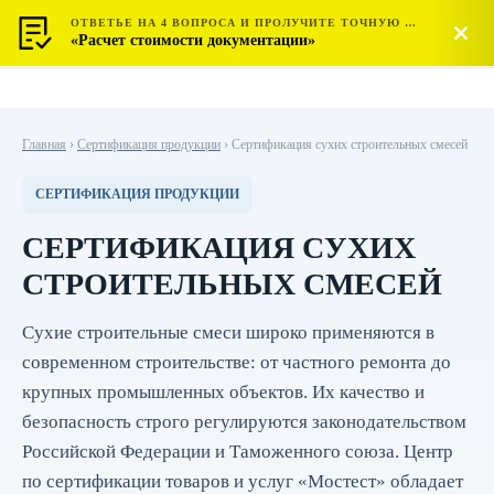
ОТВЕТЬЕ НА 4 ВОПРОСА И ПРОЛУЧИТЕ ТОЧНУЮ СТОИМОСТЬ
МОСТЕСТ
Позвонить
«Расчет стоимости документации»
ЦЕНТР СЕРТИФИКАЦИИ
Главная
›
Сертификация продукции
›
Сертификация сухих строительных смесей
СЕРТИФИКАЦИЯ ПРОДУКЦИИ
СЕРТИФИКАЦИЯ СУХИХ
СТРОИТЕЛЬНЫХ СМЕСЕЙ
Сухие строительные смеси широко применяются в
современном строительстве: от частного ремонта до
крупных промышленных объектов. Их качество и
безопасность строго регулируются законодательством
Российской Федерации и Таможенного союза. Центр
по сертификации товаров и услуг «Мостест» обладает