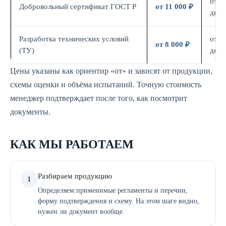
от 7
Добровольный сертификат ГОСТ Р
от 11 000 ₽
дн.
Разработка технических условий
от 5
от 8 000 ₽
(ТУ)
дн.
Цены указаны как ориентир «от» и зависят от продукции,
схемы оценки и объёма испытаний. Точную стоимость
менеджер подтверждает после того, как посмотрит
документы.
КАК МЫ РАБОТАЕМ
Разбираем продукцию
1
Определяем применимые регламенты и перечни,
форму подтверждения и схему. На этом шаге видно,
нужен ли документ вообще.