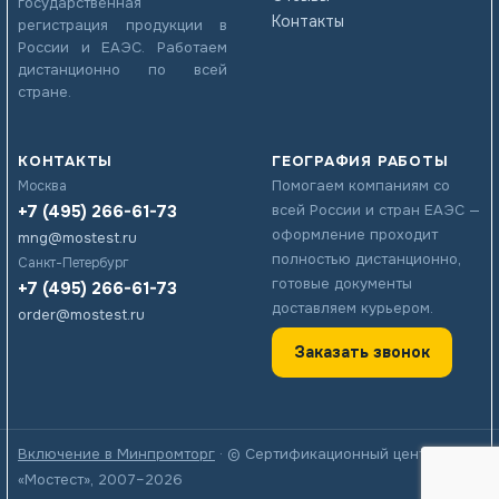
государственная
Контакты
регистрация продукции в
России и ЕАЭС. Работаем
дистанционно по всей
стране.
КОНТАКТЫ
ГЕОГРАФИЯ РАБОТЫ
Помогаем компаниям со
Москва
+7 (495) 266-61-73
всей России и стран ЕАЭС —
оформление проходит
mng@mostest.ru
полностью дистанционно,
Санкт-Петербург
готовые документы
+7 (495) 266-61-73
доставляем курьером.
order@mostest.ru
Заказать звонок
Включение в Минпромторг
· © Сертификационный центр
«Мостест», 2007–2026