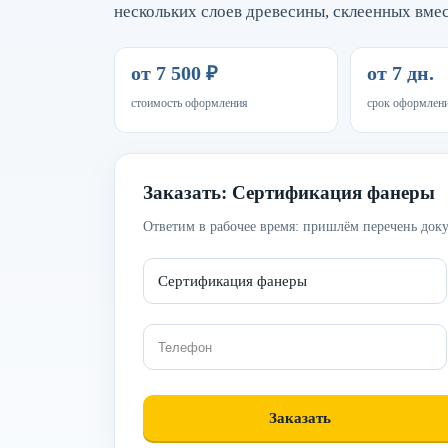
нескольких слоев древесины, склеенных вме
от 7 500 ₽
от 7 дн.
стоимость оформления
срок оформлен
Заказать: Сертификация фанеры
Ответим в рабочее время: пришлём перечень доку