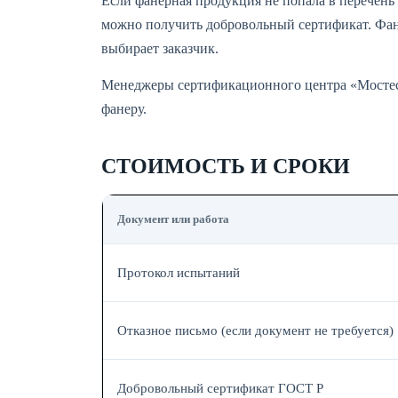
Если фанерная продукция не попала в перечень 
можно получить добровольный сертификат. Фан
выбирает заказчик.
Менеджеры сертификационного центра «Мостес
фанеру.
СТОИМОСТЬ И СРОКИ
Документ или работа
Протокол испытаний
Отказное письмо (если документ не требуется)
Добровольный сертификат ГОСТ Р