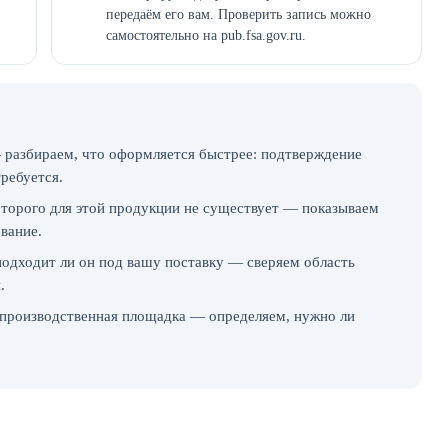
передаём его вам. Проверить запись можно
самостоятельно на pub.fsa.gov.ru.
 разбираем, что оформляется быстрее: подтверждение
требуется.
которого для этой продукции не существует — показываем
ование.
подходит ли он под вашу поставку — сверяем область
.
производственная площадка — определяем, нужно ли