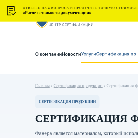
ОТВЕТЬЕ НА 4 ВОПРОСА И ПРОЛУЧИТЕ ТОЧНУЮ СТОИМОСТ
«Расчет стоимости документации»
МОСТЕСТ
ЦЕНТР СЕРТИФИКАЦИИ
Услуги
Сертификация по
О компании
Новости
Главная
›
Сертификация продукции
›
Сертификация ф
СЕРТИФИКАЦИЯ ПРОДУКЦИИ
СЕРТИФИКАЦИЯ 
Фанера является материалом, который исполь