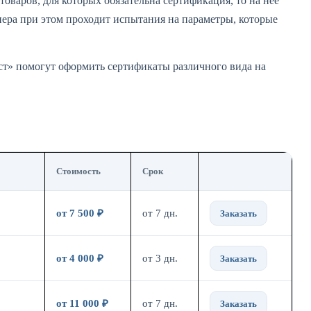
товаров, для которых обязательна сертификация, то на нее
ера при этом проходит испытания на параметры, которые
т» помогут оформить сертификаты различного вида на
Стоимость
Срок
от 7 500 ₽
от 7 дн.
Заказать
от 4 000 ₽
от 3 дн.
Заказать
от 11 000 ₽
от 7 дн.
Заказать