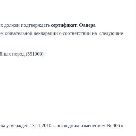
рых должен подтверждать
сертификат. Фанера
ем обязательной декларации о соответствии на следующие
ойных пород (551000);
ва утвержден 13.11.2010 г. последним изменением № 906 к