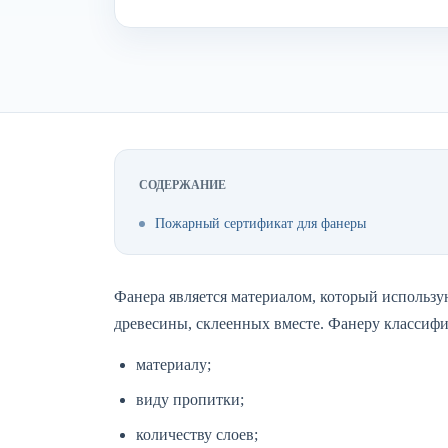
СОДЕРЖАНИЕ
Пожарный сертификат для фанеры
Фанера является материалом, который использую
древесины, склеенных вместе. Фанеру классиф
материалу;
виду пропитки;
количеству слоев;