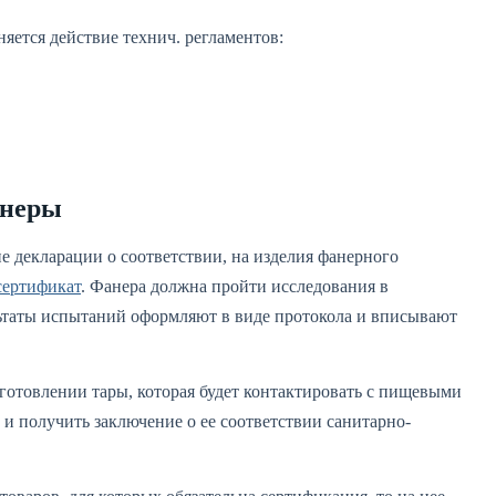
яется действие технич. регламентов:
анеры
е декларации о соответствии, на изделия фанерного
сертификат
. Фанера должна пройти исследования в
ьтаты испытаний оформляют в виде протокола и вписывают
зготовлении тары, которая будет контактировать с пищевыми
 и получить заключение о ее соответствии санитарно-