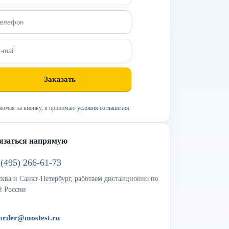
имая на кнопку, я принимаю
условия соглашения
язаться напрямую
 (495) 266-61-73
ква и Санкт-Петербург, работаем дистанционно по
й России
order@mostest.ru