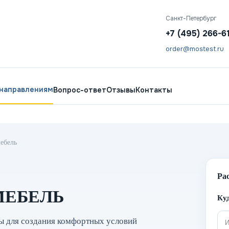
Санкт-Петербург
+7 (495) 266-6
order@mostest.ru
 направлениям
Вопрос-ответ
Отзывы
Контакты
ебель
Ра
МЕБЕЛЬ
Куд
ны для создания комфортных условий