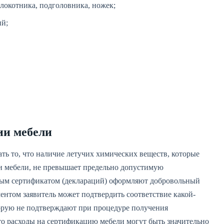
длокотника, подголовника, ножек;
ий;
ии мебели
ть то, что наличие летучих химических веществ, которые
ии мебели, не превышает предельно допустимую
ьным сертификатом (деклараций) оформляют добровольный
ентом заявитель может подтвердить соответствие какой-
торую не подтверждают при процедуре получения
что расходы на сертификацию мебели могут быть значительно