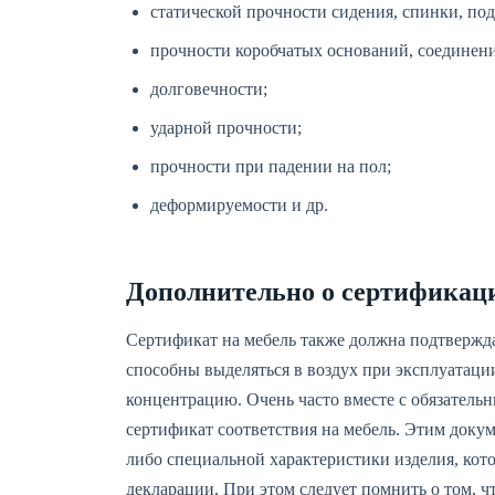
статической прочности сидения, спинки, по
прочности коробчатых оснований, соединен
долговечности;
ударной прочности;
прочности при падении на пол;
деформируемости и др.
Дополнительно о сертификац
Сертификат на мебель также должна подтвержда
способны выделяться в воздух при эксплуатац
концентрацию. Очень часто вместе с обязател
сертификат соответствия на мебель. Этим докум
либо специальной характеристики изделия, ко
декларации. При этом следует помнить о том, 