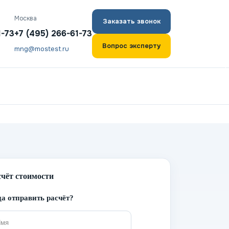
Москва
Заказать звонок
1-73
+7 (495) 266-61-73
Вопрос эксперту
mng@mostest.ru
счёт стоимости
а отправить расчёт?