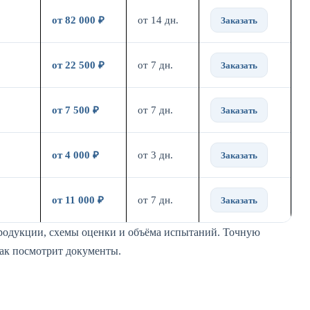
от 82 000 ₽
от 14 дн.
Заказать
от 22 500 ₽
от 7 дн.
Заказать
от 7 500 ₽
от 7 дн.
Заказать
от 4 000 ₽
от 3 дн.
Заказать
от 11 000 ₽
от 7 дн.
Заказать
продукции, схемы оценки и объёма испытаний. Точную
как посмотрит документы.