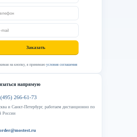
имая на кнопку, я принимаю
условия соглашения
язаться напрямую
 (495) 266-61-73
ква и Санкт-Петербург, работаем дистанционно по
й России
order@mostest.ru