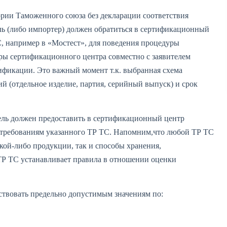
ории Таможенного союза без декларации соответствия
ль (либо импортер) должен обратиться в сертификационный
, например в «Мостест», для поведения процедуры
ры сертификационного центра совместно с заявителем
фикации. Это важный момент т.к. выбранная схема
й (отдельное изделие, партия, серийный выпуск) и срок
ель должен предоставить в сертификационный центр
ют требованиям указанного ТР ТС. Напомним,что любой ТР ТС
кой-либо продукции, так и способы хранения,
ТР ТС устанавливает правила в отношении оценки
тствовать предельно допустимым значениям по: