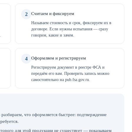
2
Считаем и фиксируем
Называем стоимость и срок, фиксируем их в
договоре. Если нужны испытания — сразу
.
говорим, какие и зачем.
4
Оформляем и регистрируем
Регистрируем документ в реестре ФСА и
передаём его вам. Проверить запись можно
самостоятельно на pub.fsa.gov.ru.
 разбираем, что оформляется быстрее: подтверждение
требуется.
которого для этой продукции не существует — показываем