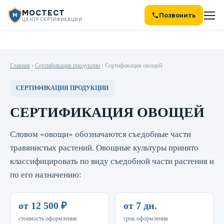
МОСТЕСТ
Позвонить
ЦЕНТР СЕРТИФИКАЦИИ
Главная
›
Сертификация продукции
›
Сертификация овощей
СЕРТИФИКАЦИЯ ПРОДУКЦИИ
СЕРТИФИКАЦИЯ ОВОЩЕЙ
Словом «овощи» обозначаются съедобные части
травянистых растений. Овощные культуры принято
классифицировать по виду съедобной части растения и
по его назначению:
от 12 500 ₽
от 7 дн.
стоимость оформления
срок оформления