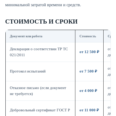
минимальной затратой времени и средств.
СТОИМОСТЬ И СРОКИ
Документ или работа
Стоимость
Срок
Декларация о соответствии ТР ТС
от 7
от 12 500 ₽
021/2011
дн.
от 7
Протокол испытаний
от 7 500 ₽
дн.
Отказное письмо (если документ
от 3
от 4 000 ₽
не требуется)
дн.
от 7
Добровольный сертификат ГОСТ Р
от 11 000 ₽
дн.